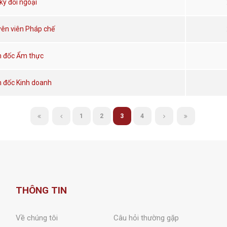
ký đối ngoại
ên viên Pháp chế
 đốc Ẩm thực
 đốc Kinh doanh
1
2
3
4
THÔNG TIN
Về chúng tôi
Câu hỏi thường gặp