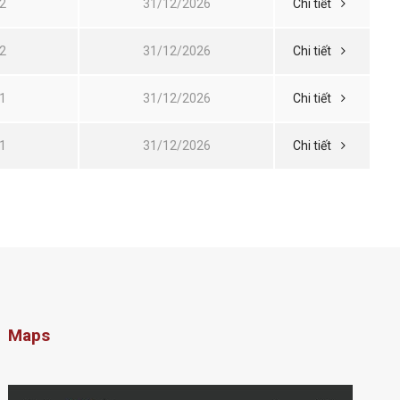
2
31/12/2026
Chi tiết
2
31/12/2026
Chi tiết
1
31/12/2026
Chi tiết
1
31/12/2026
Chi tiết
Maps