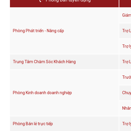
Giám
Phòng Phát triển - Nâng cấp
Trợ 
Trợ 
Trung Tâm Chăm Sóc Khách Hàng
Trợ 
Trưở
Phòng Kinh doanh doanh nghiệp
Chuy
Nhân
Phòng Bán lẻ trực tiếp
Trợ 