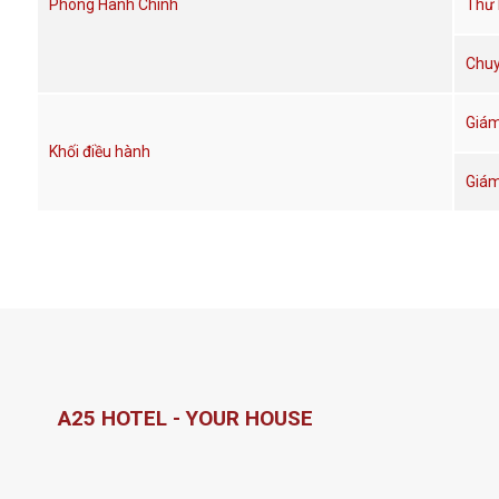
Phòng Hành Chính
Thư 
Chuy
Giám
Khối điều hành
Giám
A25 HOTEL - YOUR HOUSE