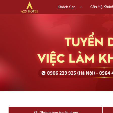
Căn Hộ Khác
Khách Sạn
Phòng ban tuyển dụng