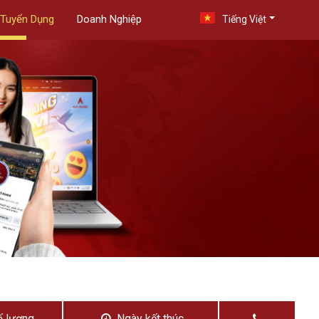
Tuyển Dụng
Doanh Nghiệp
Tiếng Việt
 lượng
Ngày kết thúc