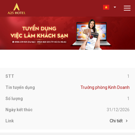
1
Trưởng phòng Kinh Doanh
1
31/12/2026
Chi tiết