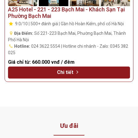
A25 Hotel - 221 - 223 Bạch Mai - Khách Sạn Tại
Phường Bạch Mai
9.0/10 | 500+ đánh giá | Gần hồ Hoàn Kiếm, phố cổ Hà Nội
Địa Điểm:
Số 221-223 Bạch Mai, Phường Bạch Mai, Thành
Phố Hà Nội
Hotline:
024 3622 5554 | Hotline chi nhánh - Zalo: 0345 382
025
Giá chỉ từ:
660.000 vnđ / đêm
Chi tiết
Ưu đãi