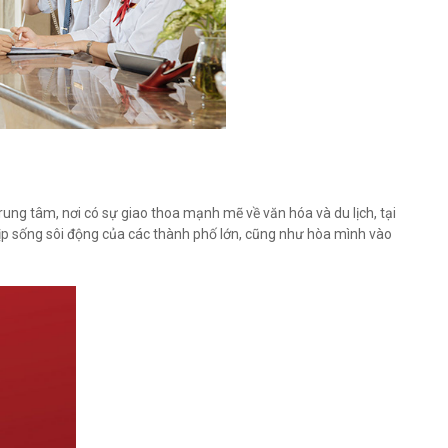
rung tâm, nơi có sự giao thoa mạnh mẽ về văn hóa và du lịch, tại
ịp sống sôi động của các thành phố lớn, cũng như hòa mình vào