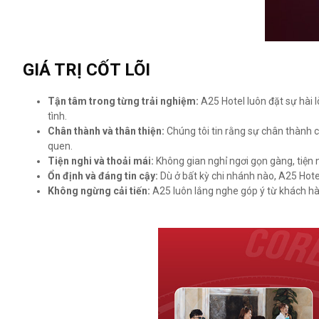
GIÁ TRỊ CỐT LÕI
Tận tâm trong từng trải nghiệm:
A25 Hotel luôn đặt sự hài 
tình.
Chân thành và thân thiện:
Chúng tôi tin rằng sự chân thành 
quen.
Tiện nghi và thoải mái:
Không gian nghỉ ngơi gọn gàng, tiện n
Ổn định và đáng tin cậy:
Dù ở bất kỳ chi nhánh nào, A25 Hote
Không ngừng cải tiến:
A25 luôn lắng nghe góp ý từ khách hà