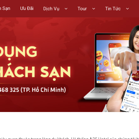
h Sạn
Ưu Đãi
Dịch Vụ
Tour
Tin Tức