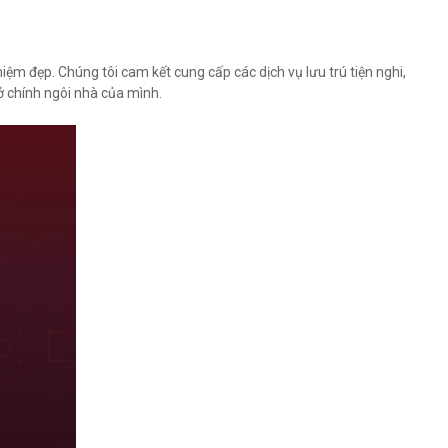
ệm đẹp. Chúng tôi cam kết cung cấp các dịch vụ lưu trú tiện nghi,
ở chính ngôi nhà của mình.