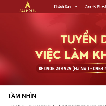
Căn Hộ Khác
Khách Sạn
TẦM NHÌN