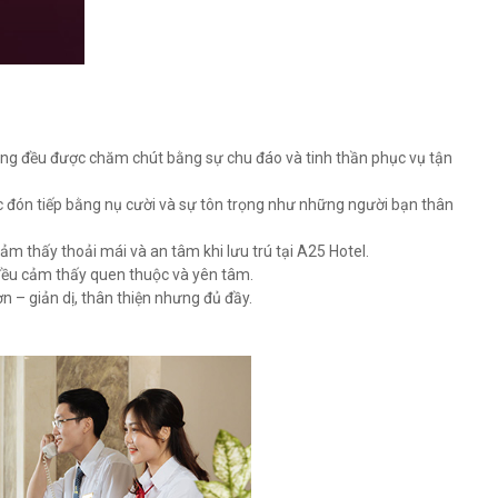
hòng đều được chăm chút bằng sự chu đáo và tinh thần phục vụ tận
c đón tiếp bằng nụ cười và sự tôn trọng như những người bạn thân
ảm thấy thoải mái và an tâm khi lưu trú tại A25 Hotel.
 đều cảm thấy quen thuộc và yên tâm.
 – giản dị, thân thiện nhưng đủ đầy.