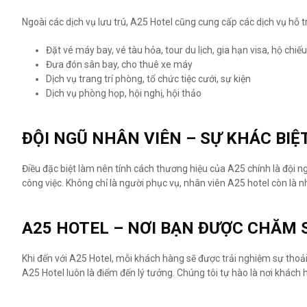
Ngoài các dịch vụ lưu trú, A25 Hotel cũng cung cấp các dịch vụ hỗ tr
Đặt vé máy bay, vé tàu hỏa, tour du lịch, gia hạn visa, hộ chiếu
Đưa đón sân bay, cho thuê xe máy
Dịch vụ trang trí phòng, tổ chức tiệc cưới, sự kiện
Dịch vụ phòng họp, hội nghị, hội thảo
ĐỘI NGŨ NHÂN VIÊN – SỰ KHÁC BIỆ
Điều đặc biệt làm nên tính cách thương hiệu của A25 chính là đội 
công việc. Không chỉ là người phục vụ, nhân viên A25 hotel còn l
A25 HOTEL – NƠI BẠN ĐƯỢC CHĂM 
Khi đến với A25 Hotel, mỗi khách hàng sẽ được trải nghiệm sự thoải
A25 Hotel luôn là điểm đến lý tưởng. Chúng tôi tự hào là nơi khác