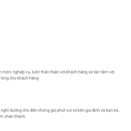
 môn, nghiệp vụ, luôn thân thiện với khách hàng và tận tâm với
i lòng cho khách hàng.
n nghỉ dưỡng cho đến những giờ phút vui vẻ bên gia đình và bạn bè,
âm chân thành.