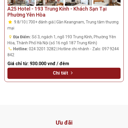
A25 Hotel - 193 Trung Kính - Khách Sạn Tại
Phường Yên Hòa
9.8/10 | 700+ đánh giá | Gần Keangnam, Trung tâm thương
mại
Địa Điểm:
Số 3, ngách 1, ngõ 193 Trung Kính, Phường Yên
Hòa, Thành Phố Hà Nội (số 16 ngõ 187 Trung Kính)
Hotline:
024 3201 3282 | Hotline chi nhánh - Zalo: 097 9244
842
Giá chỉ từ:
930.000 vnđ / đêm
Chi tiết
Ưu đãi