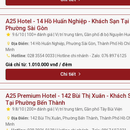
A25 Hotel - 14 Hồ Huấn Nghiệp - Khách Sạn Tại
Phường Sài Gòn
9.6/10 | 100+ đánh giá | Vị trí trung tâm, Gần phố đi bộ Nguyễn Hu
Địa Điểm:
14 Hồ Huấn Nghiệp, Phường Sài Gòn, Thành Phố Hồ Chí
Minh
Hotline:
028 3554 0033 | Hotline chi nhánh - Zalo: 076 897 6125
Giá chỉ từ:
1.010.000 vnđ / đêm
Chi tiết
A25 Premium Hotel - 142 Bùi Thị Xuân - Khách 
Tại Phường Bến Thành
9.8/10 | 200+ đánh giá | Vị trí trung tâm, Gần phố Tây Bùi Viện
Địa Điểm:
142 Bùi Thị Xuân, Phường Bến Thành, Thành Phố Hồ Ch
Minh