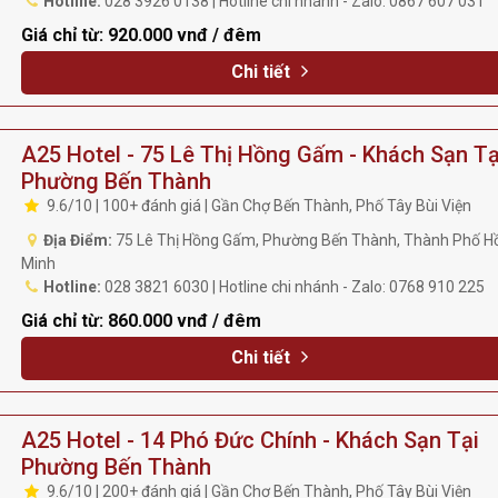
Hotline:
028 3926 0138 | Hotline chi nhánh - Zalo: 0867 607 031
Giá chỉ từ:
920.000 vnđ / đêm
Chi tiết
A25 Hotel - 75 Lê Thị Hồng Gấm - Khách Sạn Tạ
Phường Bến Thành
9.6/10 | 100+ đánh giá | Gần Chợ Bến Thành, Phố Tây Bùi Viện
Địa Điểm:
75 Lê Thị Hồng Gấm, Phường Bến Thành, Thành Phố Hồ
Minh
Hotline:
028 3821 6030 | Hotline chi nhánh - Zalo: 0768 910 225
Giá chỉ từ:
860.000 vnđ / đêm
Chi tiết
A25 Hotel - 14 Phó Đức Chính - Khách Sạn Tại
Phường Bến Thành
9.6/10 | 200+ đánh giá | Gần Chợ Bến Thành, Phố Tây Bùi Viện