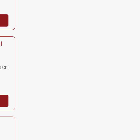
i
 Chí