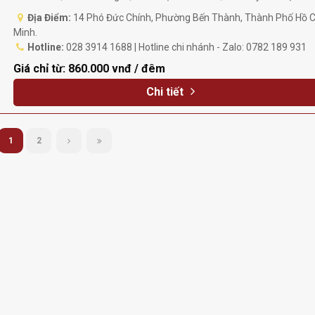
Địa Điểm:
14 Phó Đức Chính, Phường Bến Thành, Thành Phố Hồ C
Minh.
Hotline:
028 3914 1688 | Hotline chi nhánh - Zalo: 0782 189 931
Giá chỉ từ:
860.000 vnđ / đêm
Chi tiết
1
2