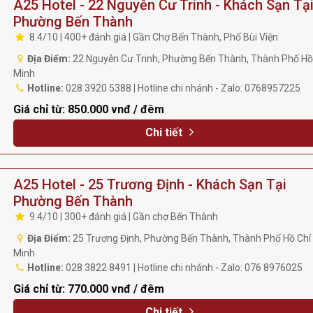
A25 Hotel - 22 Nguyễn Cư Trinh - Khách Sạn Tạ
Phường Bến Thành
8.4/10 | 400+ đánh giá | Gần Chợ Bến Thành, Phố Bùi Viện
Địa Điểm:
22 Nguyễn Cư Trinh, Phường Bến Thành, Thành Phố Hồ
Minh
Hotline:
028 3920 5388 | Hotline chi nhánh - Zalo: 0768957225
Giá chỉ từ:
850.000 vnđ / đêm
Chi tiết
A25 Hotel - 25 Trương Định - Khách Sạn Tại
Phường Bến Thành
9.4/10 | 300+ đánh giá | Gần chợ Bến Thành
Địa Điểm:
25 Trương Định, Phường Bến Thành, Thành Phố Hồ Chí
Minh
Hotline:
028 3822 8491 | Hotline chi nhánh - Zalo: 076 8976025
Giá chỉ từ:
770.000 vnđ / đêm
Chi tiết