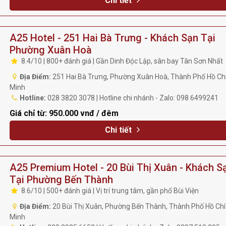
Chi tiết
A25 Hotel - 251 Hai Bà Trưng - Khách Sạn Tại
Phường Xuân Hoà
8.4/10 | 800+ đánh giá | Gần Dinh Độc Lập, sân bay Tân Sơn Nhất
Địa Điểm:
251 Hai Bà Trưng, Phường Xuân Hoà, Thành Phố Hồ Ch
Minh
Hotline:
028 3820 3078 | Hotline chi nhánh - Zalo: 098 6499241
Giá chỉ từ:
950.000 vnđ / đêm
Chi tiết
A25 Premium Hotel - 20 Bùi Thị Xuân - Khách S
Tại Phường Bến Thành
8.6/10 | 500+ đánh giá | Vị trí trung tâm, gần phố Bùi Viện
Địa Điểm:
20 Bùi Thị Xuân, Phường Bến Thành, Thành Phố Hồ Chí
Minh