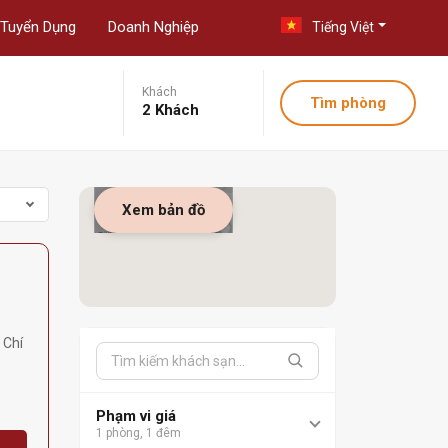
Tuyển Dụng
Doanh Nghiệp
Tiếng Việt
Khách
Tìm phòng
2 Khách
Xem bản đồ
 Chí
Phạm vi giá
1 phòng, 1 đêm