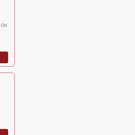
i
 Chí