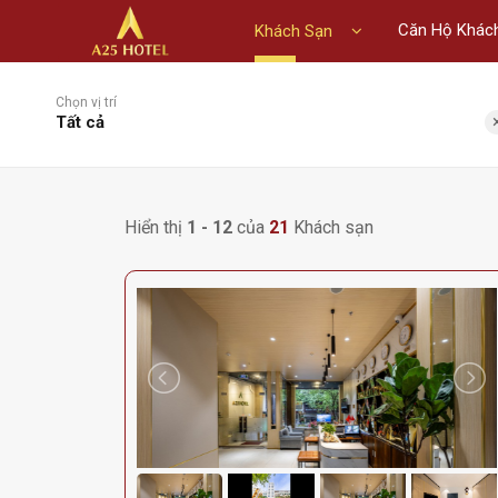
Căn Hộ Khác
Khách Sạn
Chọn vị trí
Tất cả
Hiển thị
1 - 12
của
21
Khách sạn