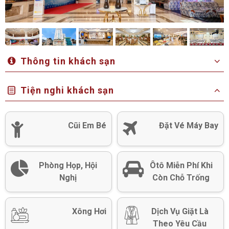
Thông tin khách sạn
Tiện nghi khách sạn
Cũi Em Bé
Đặt Vé Máy Bay
Phòng Họp, Hội
Ôtô Miễn Phí Khi
Nghị
Còn Chỗ Trống
Xông Hơi
Dịch Vụ Giặt Là
Theo Yêu Cầu