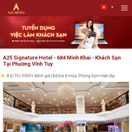
A25 Signature Hotel - 684 Minh Khai - Khách Sạn
Tại Phường Vĩnh Tuy
8.6/10 | 3300+ đánh giá | Bể bơi 4 mùa, Phòng Gym hiện đại