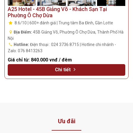
A25 Hotel - 45B Giảng Võ - Khách Sạn Tại
Phường Ô Chợ Dừa
8.6/10 | 600+ đánh giá | Trung tâm Ba Đình, Gần Lotte
Địa Điểm:
45B Giảng Võ, Phường Ô Chợ Dừa, Thành Phố Hà
Nội
Hotline:
Điện thoại : 024 3736 8715 | Hotline chi nhánh -
Zalo: 076 8413263
Giá chỉ từ:
840.000 vnđ / đêm
Chi tiết
Ưu đãi