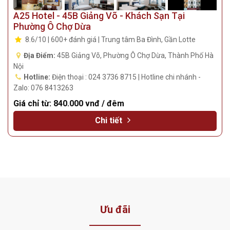
A25 Hotel - 45B Giảng Võ - Khách Sạn Tại
Phường Ô Chợ Dừa
8.6/10 | 600+ đánh giá | Trung tâm Ba Đình, Gần Lotte
Địa Điểm:
45B Giảng Võ, Phường Ô Chợ Dừa, Thành Phố Hà
Nội
Hotline:
Điện thoại : 024 3736 8715 | Hotline chi nhánh -
Zalo: 076 8413263
Giá chỉ từ:
840.000 vnđ / đêm
Chi tiết
Ưu đãi