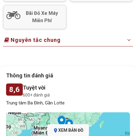
Bãi Đỗ Xe Máy
Miễn Phí
Nguyên tắc chung
Thông tin đánh giá
Tuyệt vời
8,6
600+ đánh giá
Trung tâm Ba Đình, Gần Lotte
XEM BẢN ĐỒ