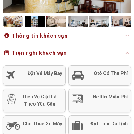
Thông tin khách sạn
Tiện nghi khách sạn
Đặt Vé Máy Bay
Ôtô Có Thu Phí
Dịch Vụ Giặt Là
Netflix Miễn Phí
Theo Yêu Cầu
Cho Thuê Xe Máy
Đặt Tour Du Lịch