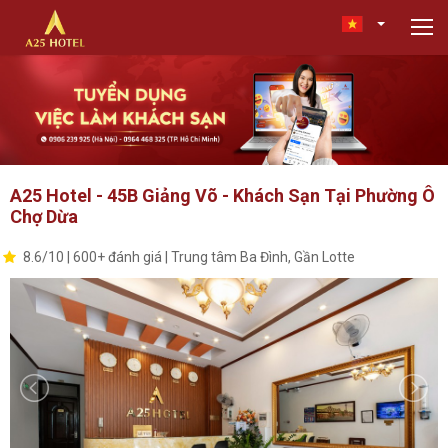
A25 Hotel - 45B Giảng Võ - Khách Sạn Tại Phường Ô
Chợ Dừa
8.6/10 | 600+ đánh giá | Trung tâm Ba Đình, Gần Lotte