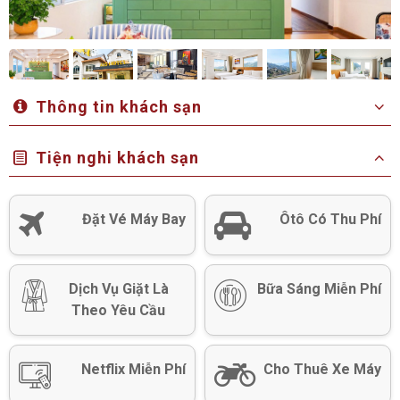
Thông tin khách sạn
Tiện nghi khách sạn
Đặt Vé Máy Bay
Ôtô Có Thu Phí
Dịch Vụ Giặt Là
Bữa Sáng Miễn Phí
Theo Yêu Cầu
Netflix Miễn Phí
Cho Thuê Xe Máy