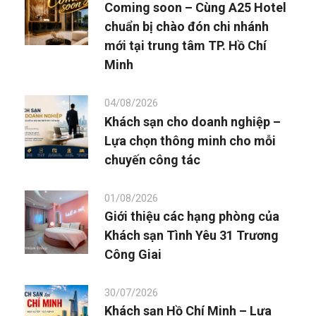
Coming soon – Cùng A25 Hotel
chuẩn bị chào đón chi nhánh
mới tại trung tâm TP. Hồ Chí
Minh
04/08/2026
Khách sạn cho doanh nghiệp –
Lựa chọn thông minh cho mỗi
chuyến công tác
01/08/2026
Giới thiệu các hạng phòng của
Khách sạn Tình Yêu 31 Trương
Công Giai
30/07/2026
Khách sạn Hồ Chí Minh – Lựa