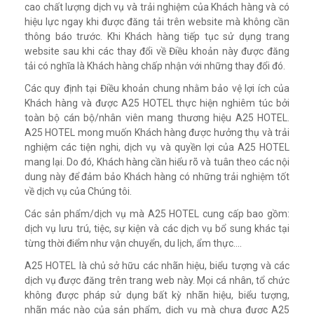
cao chất lượng dịch vụ và trải nghiệm của Khách hàng và có
hiệu lực ngay khi được đăng tải trên website mà không cần
thông báo trước. Khi Khách hàng tiếp tục sử dụng trang
website sau khi các thay đổi về Điều khoản này được đăng
tải có nghĩa là Khách hàng chấp nhận với những thay đổi đó.
Các quy định tại Điều khoản chung nhằm bảo vệ lợi ích của
Khách hàng và được A25 HOTEL thực hiện nghiêm túc bởi
toàn bộ cán bộ/nhân viên mang thương hiệu A25 HOTEL.
A25 HOTEL mong muốn Khách hàng được hưởng thụ và trải
nghiệm các tiện nghi, dịch vụ và quyền lợi của A25 HOTEL
mang lại. Do đó, Khách hàng cần hiểu rõ và tuân theo các nội
dung này để đảm bảo Khách hàng có những trải nghiệm tốt
về dịch vụ của Chúng tôi.
Các sản phẩm/dịch vụ mà A25 HOTEL cung cấp bao gồm:
dịch vụ lưu trú, tiệc, sự kiện và các dịch vụ bổ sung khác tại
từng thời điểm như vận chuyển, du lịch, ẩm thực....
A25 HOTEL là chủ sở hữu các nhãn hiệu, biểu tượng và các
dịch vụ được đăng trên trang web này. Mọi cá nhân, tổ chức
không được pháp sử dụng bất kỳ nhãn hiệu, biểu tượng,
nhãn mác nào của sản phẩm, dịch vụ mà chưa được A25