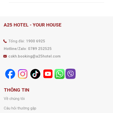
A25 HOTEL - YOUR HOUSE
Tổng đài:
1900 6925
Hotline/Zalo
:
0789 252525
cskh.booking@a25hotel.com
THÔNG TIN
Về chúng tôi
Câu hỏi thường gặp