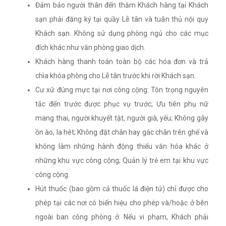
Đảm bảo người thân đến thăm Khách hàng tại Khách
sạn phải đăng ký tại quầy Lễ tân và tuân thủ nội quy
Khách sạn. Không sử dụng phòng ngủ cho các mục
đích khác như văn phòng giao dịch.
Khách hàng thanh toán toàn bộ các hóa đơn và trả
chìa khóa phòng cho Lễ tân trước khi rời Khách sạn.
Cư xử đúng mực tại nơi công cộng: Tôn trọng nguyên
tắc đến trước được phục vụ trước; Ưu tiên phụ nữ
mang thai, người khuyết tật, người già, yếu; Không gây
ồn ào, la hét; Không đặt chân hay gác chân trên ghế và
không làm những hành động thiếu văn hóa khác ở
những khu vực công cộng; Quản lý trẻ em tại khu vực
công cộng.
Hút thuốc (bao gồm cả thuốc lá điện tử) chỉ được cho
phép tại các nơi có biển hiệu cho phép và/hoặc ở bên
ngoài ban công phòng ở. Nếu vi phạm, Khách phải