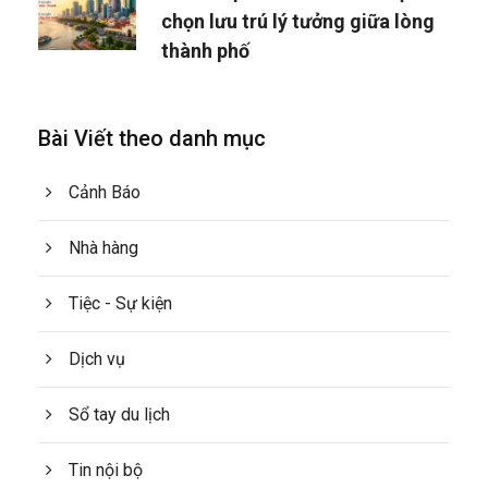
chọn lưu trú lý tưởng giữa lòng
thành phố
Bài Viết theo danh mục
Cảnh Báo
Nhà hàng
Tiệc - Sự kiện
Dịch vụ
Sổ tay du lịch
Tin nội bộ