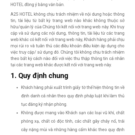
HOTEL đồng ý bằng văn bản.
A25 HOTEL không chịu trách nhiệm về nội dung hoặc thông
tin, tài liệu từ bất kỳ trang web nào khác không thuộc sở
hữu/quản lý của Chúng tôi kết nối với trang web này. Khi truy
cập và sử dụng các nội dung, thông tin, tài liệu từ các trang
web khác có kết nối với trang web này, Khách hàng phải chịu
mọi rủi ro và tuân thủ các điều khoản điều kiện áp dụng cho
việc truy cập/ sử dụng đó. Chúng tôi không chịu trách nhiệm
theo bất kỳ cách nào đối với việc thu thập thông tin cá nhân
tại các trang web khác được kết nối với trang web này.
1. Quy định chung
Khách hàng phải xuất trình giấy tờ thể hiện thông tin về
định danh cá nhân theo quy định pháp luật khi làm thủ
tục đăng ký nhận phòng.
Không được mang vào Khách sạn các loại vũ khí, chất
phóng xạ, chất có độc tính, các chất gây cháy nổ, trái
cây nặng mùi và những hàng cấm khác theo quy định