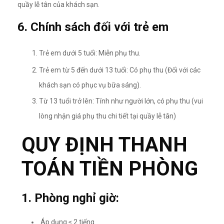
quầy lễ tân của khách sạn.
6. Chính sách đối với trẻ em
Trẻ em dưới 5 tuổi: Miễn phụ thu.
Trẻ em từ 5 đến dưới 13 tuổi: Có phụ thu (Đối với các
khách sạn có phục vụ bữa sáng).
Từ 13 tuổi trở lên: Tính như người lớn, có phụ thu (vui
lòng nhận giá phụ thu chi tiết tại quầy lễ tân)
QUY ĐỊNH THANH
TOÁN TIỀN PHÒNG
1. Phòng nghỉ giờ:
Áp dụng ≤ 2 tiếng