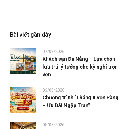
Bài viết gần đây
07/08/2026
Khách sạn Đà Nẵng – Lựa chọn
lưu trú lý tưởng cho kỳ nghỉ trọn
vẹn
06/08/2026
Chương trình ‘Tháng 8 Rộn Ràng
– Ưu Đãi Ngập Tràn”
05/08/2026