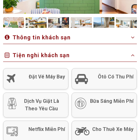
Thông tin khách sạn
Tiện nghi khách sạn
Đặt Vé Máy Bay
Ôtô Có Thu Phí
Dịch Vụ Giặt Là
Bữa Sáng Miễn Phí
Theo Yêu Cầu
Netflix Miễn Phí
Cho Thuê Xe Máy