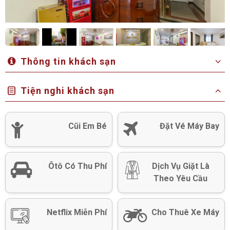
Thông tin khách sạn
Tiện nghi khách sạn
Cũi Em Bé
Đặt Vé Máy Bay
Ôtô Có Thu Phí
Dịch Vụ Giặt Là
Theo Yêu Cầu
Netflix Miễn Phí
Cho Thuê Xe Máy