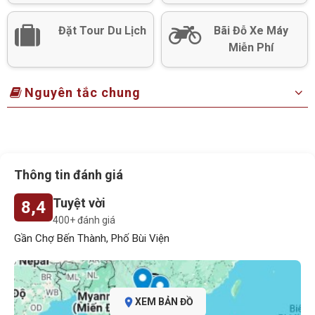
Đặt Tour Du Lịch
Bãi Đỗ Xe Máy
Miễn Phí
Nguyên tắc chung
Thông tin đánh giá
Tuyệt vời
8,4
400+ đánh giá
Gần Chợ Bến Thành, Phố Bùi Viện
XEM BẢN ĐỒ