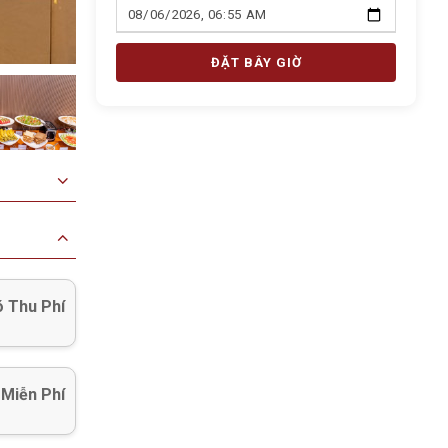
ĐẶT BÂY GIỜ
 Thu Phí
 Miễn Phí