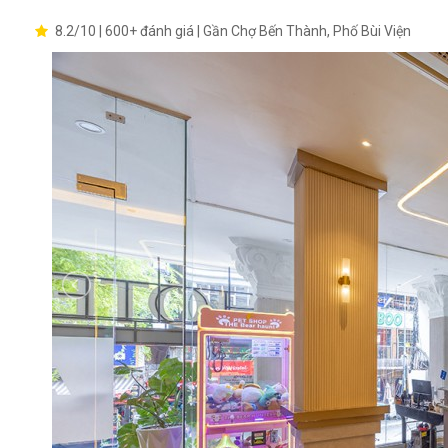
8.2/10 | 600+ đánh giá | Gần Chợ Bến Thành, Phố Bùi Viện