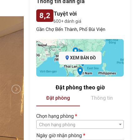
Thông tin đánh giá
Tuyệt vời
8,2
600+ đánh giá
Gần Chợ Bến Thành, Phố Bùi Viện
XEM BẢN ĐỒ
Đặt phòng theo giờ
Đặt phòng
Thông tin
Chọn hạng phòng
*
Chọn hạng phòng
Ngày giờ nhận phòng
*