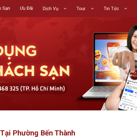
h Sạn
Ưu Đãi
Dịch Vụ
Tour
Tin Tức
 Tại Phường Bến Thành