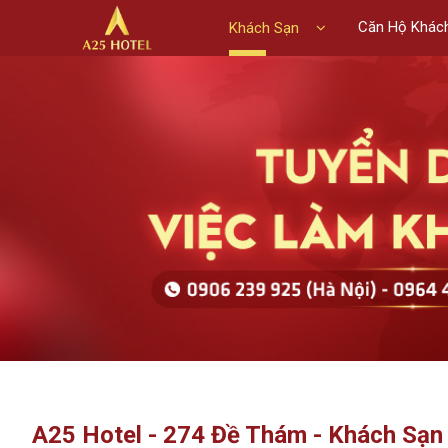
Căn Hộ Khác
Khách Sạn
A25 Hotel - 274 Đề Thám - Khách Sạn