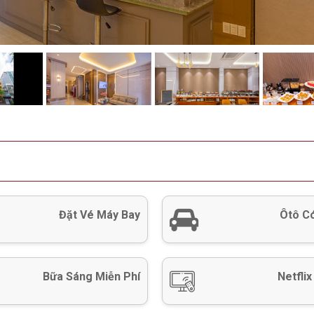
Đặt Vé Máy Bay
Ôtô Có
Bữa Sáng Miễn Phí
Netflix