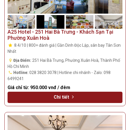
A25 Hotel - 251 Hai Bà Trưng - Khách Sạn Tại
Phường Xuân Hoà
8.4/10 | 800+ đánh giá | Gần Dinh Độc Lập, sân bay Tân Sơn
Nhất
Địa Điểm:
251 Hai Bà Trưng, Phường Xuân Hoà, Thành Phố
Hồ Chí Minh
Hotline:
028 3820 3078 | Hotline chi nhánh - Zalo: 098
6499241
Giá chỉ từ:
950.000 vnđ / đêm
Chi tiết