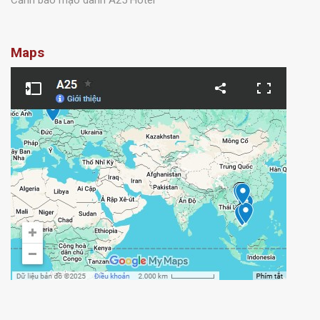
Quy định thanh toán tiền phòng
Chính sách bảo vệ dữ liệu cá nhân
Cảnh báo mạo danh A25 Hotel
Maps