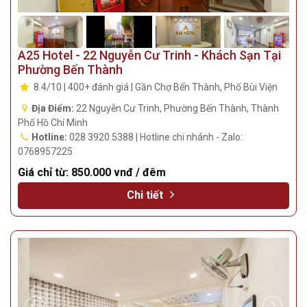
A25 Hotel - 22 Nguyễn Cư Trinh - Khách Sạn Tại
Phường Bến Thành
8.4/10 | 400+ đánh giá | Gần Chợ Bến Thành, Phố Bùi Viện
Địa Điểm:
22 Nguyễn Cư Trinh, Phường Bến Thành, Thành
Phố Hồ Chí Minh
Hotline:
028 3920 5388 | Hotline chi nhánh - Zalo:
0768957225
Giá chỉ từ:
850.000 vnđ / đêm
Chi tiết