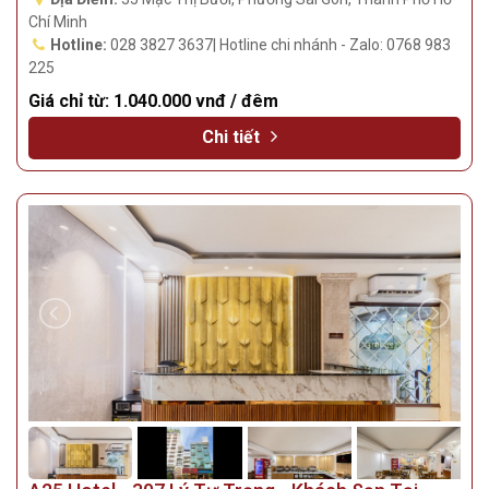
Chí Minh
Hotline:
028 3827 3637| Hotline chi nhánh - Zalo: 0768 983
225
Giá chỉ từ:
1.040.000 vnđ / đêm
Chi tiết