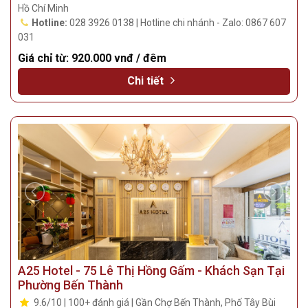
Hồ Chí Minh
Hotline:
028 3926 0138 | Hotline chi nhánh - Zalo: 0867 607
031
Giá chỉ từ:
920.000 vnđ / đêm
Chi tiết
A25 Hotel - 75 Lê Thị Hồng Gấm - Khách Sạn Tại