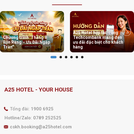
Ưu đãi
A25 Hotel hợp tác cùng
Chương trình ‘Tháng 8
Techcombank mang đến
Rộn Ràng – Ưu Đãi Ngập
ưu đãi đặc biệt cho khách
Tràn”
hàng
A25 HOTEL - YOUR HOUSE