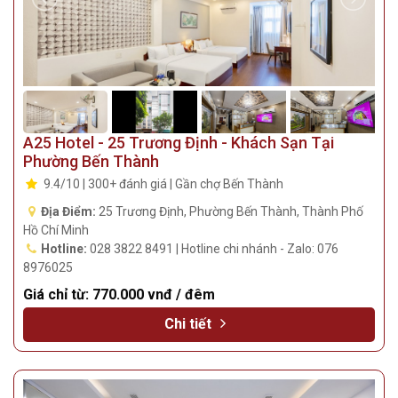
A25 Hotel - 25 Trương Định - Khách Sạn Tại
Phường Bến Thành
9.4/10 | 300+ đánh giá | Gần chợ Bến Thành
Địa Điểm:
25 Trương Định, Phường Bến Thành, Thành Phố
Hồ Chí Minh
Hotline:
028 3822 8491 | Hotline chi nhánh - Zalo: 076
8976025
Giá chỉ từ:
770.000 vnđ / đêm
Chi tiết