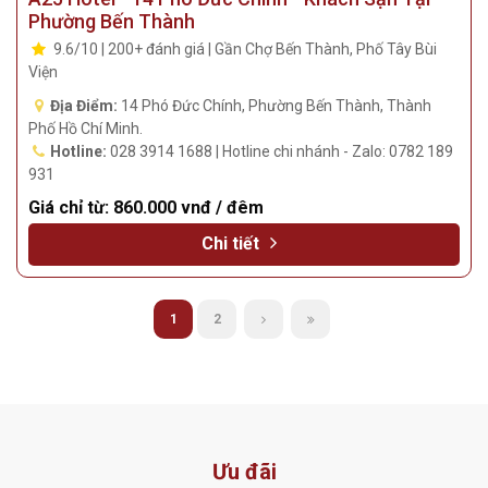
A25 Hotel - 14 Phó Đức Chính - Khách Sạn Tại
Phường Bến Thành
9.6/10 | 200+ đánh giá | Gần Chợ Bến Thành, Phố Tây Bùi
Viện
Địa Điểm:
14 Phó Đức Chính, Phường Bến Thành, Thành
Phố Hồ Chí Minh.
Hotline:
028 3914 1688 | Hotline chi nhánh - Zalo: 0782 189
931
Giá chỉ từ:
860.000 vnđ / đêm
Chi tiết
1
2