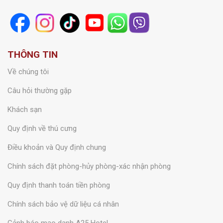
Tổng đài:
1900 6925
Hotline/Zalo
:
0789 252525
cskh.booking@a25hotel.com
THÔNG TIN
Về chúng tôi
Câu hỏi thường gặp
Khách sạn
Quy định về thú cưng
Điều khoản và Quy định chung
Chính sách đặt phòng-hủy phòng-xác nhận phòng