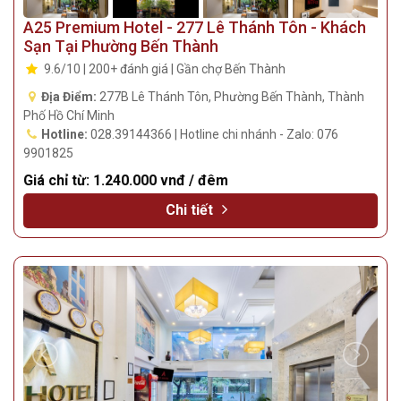
A25 Premium Hotel - 277 Lê Thánh Tôn - Khách
Sạn Tại Phường Bến Thành
9.6/10 | 200+ đánh giá | Gần chợ Bến Thành
Địa Điểm:
277B Lê Thánh Tôn, Phường Bến Thành, Thành
Phố Hồ Chí Minh
Hotline:
028.39144366 | Hotline chi nhánh - Zalo: 076
9901825
Giá chỉ từ:
1.240.000 vnđ / đêm
Chi tiết