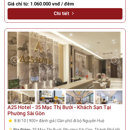
Giá chỉ từ:
1.060.000 vnđ / đêm
Chi tiết
A25 Hotel - 35 Mạc Thị Bưởi - Khách Sạn Tại
Phường Sài Gòn
8.8/10 | 900+ đánh giá | Gần phố đi bộ Nguyễn Huệ
Địa Điểm:
35 Mạc Thị Bưởi, Phường Sài Gòn, Thành Phố Hồ