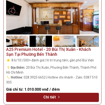
A25 Premium Hotel - 20 Bùi Thị Xuân - Khách
Sạn Tại Phường Bến Thành
8.6/10 | 500+ đánh giá | Vị trí trung tâm, gần phố Bùi Viện
Địa Điểm:
20 Bùi Thị Xuân, Phường Bến Thành, Thành Phố
Hồ Chí Minh
Hotline:
028 3925 6652 | Hotline chi nhánh - Zalo: 0387 510
305
Giá chỉ từ:
1.010.000 vnđ / đêm
Chi tiết