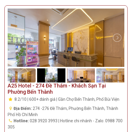
A25 Hotel - 274 Đề Thám - Khách Sạn Tại
Phường Bến Thành
8.2/10 | 600+ đánh giá | Gần Chợ Bến Thành, Phố Bùi Viện
Địa Điểm:
274 -276 Đề Thám, Phường Bến Thành, Thành
Phố Hồ Chí Minh
Hotline:
028 3920 3993 | Hotline chi nhánh - Zalo: 0988 700
305