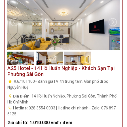
A25 Hotel - 14 Hồ Huấn Nghiệp - Khách Sạn Tại
Phường Sài Gòn
9.6/10 | 100+ đánh giá | Vị trí trung tâm, Gần phố đi bộ
Nguyễn Huệ
Địa Điểm:
14 Hồ Huấn Nghiệp, Phường Sài Gòn, Thành Phố
Hồ Chí Minh
Hotline:
028 3554 0033 | Hotline chi nhánh - Zalo: 076 897
6125
Giá chỉ từ:
1.010.000 vnđ / đêm