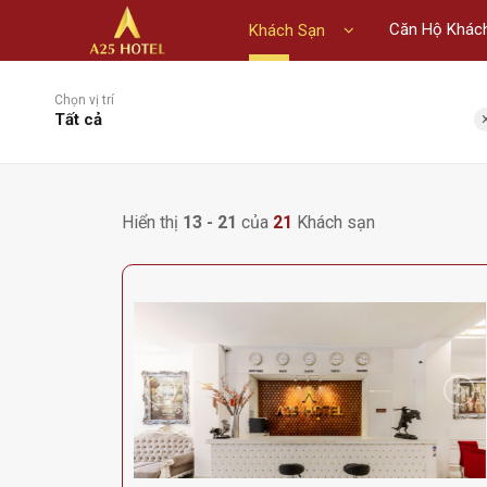
Căn Hộ Khác
Khách Sạn
Chọn vị trí
Tất cả
Hiển thị
13 - 21
của
21
Khách sạn