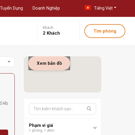
Tuyển Dụng
Doanh Nghiệp
Tiếng Việt
Khách
Tìm phòng
2 Khách
Xem bản đồ
ố Hồ
Phạm vi giá
1 phòng, 1 đêm