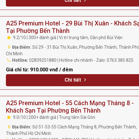
Chi tiết
A25 Premium Hotel - 29 Bùi Thị Xuân - Khách S
Tại Phường Bến Thành
9.2/10 | 300+ đánh giá | Vị trí trung tâm, Gần phố Bùi Viện
Địa Điểm:
Số 29 - 31 Bùi Thị Xuân, Phường Bến Thành, Thành Ph
Chí Minh
Hotline:
02839251880 | Hotline chi nhánh - Zalo: 0763 385 825
Giá chỉ từ:
910.000 vnđ / đêm
Chi tiết
A25 Premium Hotel - 55 Cách Mạng Tháng 8 -
Khách Sạn Tại Phường Bến Thành
9.0/10 | 200+ đánh giá | Trung tâm Sài Gòn
Địa Điểm:
Số 51-53-55 Cách Mạng Tháng 8, Phường Bến Thành,
Thành Phố Hồ Chí Minh