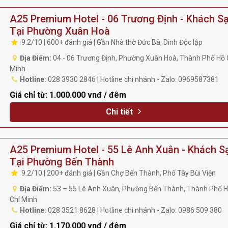
A25 Premium Hotel - 06 Trương Định - Khách S
Tại Phường Xuân Hoà
9.2/10 | 600+ đánh giá | Gần Nhà thờ Đức Bà, Dinh Độc lập
Địa Điểm:
04 - 06 Trương Định, Phường Xuân Hoà, Thành Phố Hồ 
Minh
Hotline:
028 3930 2846 | Hotline chi nhánh - Zalo: 0969587381
Giá chỉ từ:
1.000.000 vnđ / đêm
Chi tiết
A25 Premium Hotel - 55 Lê Anh Xuân - Khách S
Tại Phường Bến Thành
9.2/10 | 200+ đánh giá | Gần Chợ Bến Thành, Phố Tây Bùi Viện
Địa Điểm:
53 – 55 Lê Anh Xuân, Phường Bến Thành, Thành Phố 
Chí Minh
Hotline:
028 3521 8628 | Hotline chi nhánh - Zalo: 0986 509 380
Giá chỉ từ:
1.170.000 vnđ / đêm