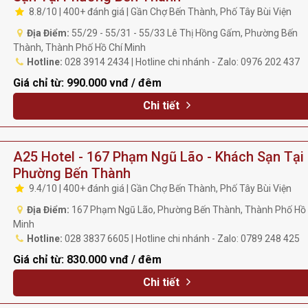
8.8/10 | 400+ đánh giá | Gần Chợ Bến Thành, Phố Tây Bùi Viện
Địa Điểm:
55/29 - 55/31 - 55/33 Lê Thị Hồng Gấm, Phường Bến
Thành, Thành Phố Hồ Chí Minh
Hotline:
028 3914 2434 | Hotline chi nhánh - Zalo: 0976 202 437
Giá chỉ từ:
990.000 vnđ / đêm
Chi tiết
A25 Hotel - 167 Phạm Ngũ Lão - Khách Sạn Tại
Phường Bến Thành
9.4/10 | 400+ đánh giá | Gần Chợ Bến Thành, Phố Tây Bùi Viện
Địa Điểm:
167 Phạm Ngũ Lão, Phường Bến Thành, Thành Phố Hồ 
Minh
Hotline:
028 3837 6605 | Hotline chi nhánh - Zalo: 0789 248 425
Giá chỉ từ:
830.000 vnđ / đêm
Chi tiết