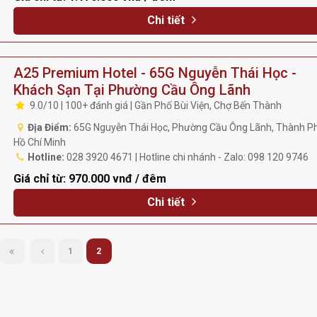
Chi tiết
A25 Premium Hotel - 65G Nguyễn Thái Học -
Khách Sạn Tại Phường Cầu Ông Lãnh
9.0/10 | 100+ đánh giá | Gần Phố Bùi Viện, Chợ Bến Thành
Địa Điểm:
65G Nguyễn Thái Học, Phường Cầu Ông Lãnh, Thành P
Hồ Chí Minh
Hotline:
028 3920 4671 | Hotline chi nhánh - Zalo: 098 120 9746
Giá chỉ từ:
970.000 vnđ / đêm
Chi tiết
1
2