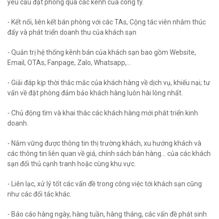
yêu cầu đặt phòng qua các kênh của công ty.
- Kết nối, liên kết bán phòng với các TAs, Cộng tác viên nhằm thúc
đẩy và phát triển doanh thu của khách sạn
- Quản trị hệ thống kênh bán của khách sạn bao gồm Website,
Email, OTAs, Fanpage, Zalo, Whatsapp,...
- Giải đáp kịp thời thắc mắc của khách hàng về dịch vụ, khiếu nại; tư
vấn về đặt phòng đảm bảo khách hàng luôn hài lòng nhất.
- Chủ động tìm và khai thác các khách hàng mới phát triển kinh
doanh.
- Nắm vững được thông tin thị trường khách, xu hướng khách và
các thông tin liên quan về giá, chính sách bán hàng... của các khách
sạn đối thủ cạnh tranh hoặc cùng khu vực.
- Liên lạc, xử lý tốt các vấn đề trong công việc tới khách sạn cũng
như các đối tác khác.
- Báo cáo hàng ngày, hàng tuần, hàng tháng, các vấn đề phát sinh