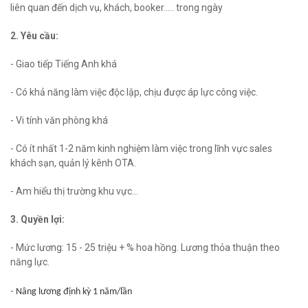
liên quan đến dịch vụ, khách, booker..... trong ngày
2. Yêu cầu:
- Giao tiếp Tiếng Anh khá
- Có khả năng làm việc độc lập, chịu được áp lực công việc.
- Vi tính văn phòng khá
- Có ít nhất 1-2 năm kinh nghiệm làm việc trong lĩnh vực sales
khách sạn, quản lý kênh OTA.
- Am hiểu thị trường khu vực...
3. Quyền lợi:
- Mức lương: 15 - 25 triệu + % hoa hồng. Lương thỏa thuận theo
năng lực.
-
Nâng l
ư
ơng định kỳ 1 năm/lần