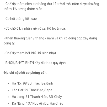
- Chế độ thâm niên: từ tháng thứ 13 trở đi mỗi năm được thưởng
thêm 1% lương thâm niên.
- Cơ hội thăng tiến cao
- Có chỗ ở khi nhân viên ở xa. Hỗ trợ ăn ca.
- Khen thưởng tuần / tháng / năm và khi có đóng góp xây dựng
công ty.
- Chế độ thăm hỏi, hiếu hỉ, sinh nhật.
- BHXH, BHYT, BHTN đầy đủ theo quy định.
Địa chỉ nộp hồ sơ phỏng vấn:
Hà Nội: 98 Sơn Tây, Ba Đình
Lào Cai: 29 Thác Bạc, Sapa
Hạ Long: 31 Thanh Niên, Bãi Cháy
Đà Nẵng: 137 Nguyễn Du, Hải Châu