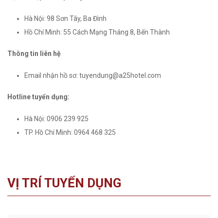
Hà Nội: 98 Sơn Tây, Ba Đình
Hồ Chí Minh: 55 Cách Mạng Tháng 8, Bến Thành
Thông tin liên hệ
Email nhận hồ sơ: tuyendung@a25hotel.com
Hotline tuyển dụng:
Hà Nội: 0906 239 925
TP. Hồ Chí Minh: 0964 468 325
VỊ TRÍ TUYỂN DỤNG