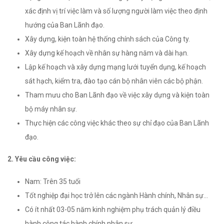
xác định vị trí việc làm và số lượng người làm việc theo định
hướng của Ban Lãnh đạo.
Xây dựng, kiện toàn hệ thống chính sách của Công ty.
Xây dựng kế hoạch về nhân sự hàng năm và dài hạn.
Lập kế hoạch và xây dựng mạng lưới tuyển dụng, kế hoạch
sát hạch, kiểm tra, đào tạo cán bộ nhân viên các bộ phận.
Tham mưu cho Ban Lãnh đạo về việc xây dựng và kiện toàn
bộ máy nhân sự.
Thực hiện các công việc khác theo sự chỉ đạo của Ban Lãnh
đạo.
2. Yêu cầu công việc:
Nam: Trên 35 tuổi
Tốt nghiệp đại học trở lên các ngành Hành chính, Nhân sự…
Có ít nhất 03-05 năm kinh nghiệm phụ trách quản lý điều
hành công tác hành chính nhân sự.