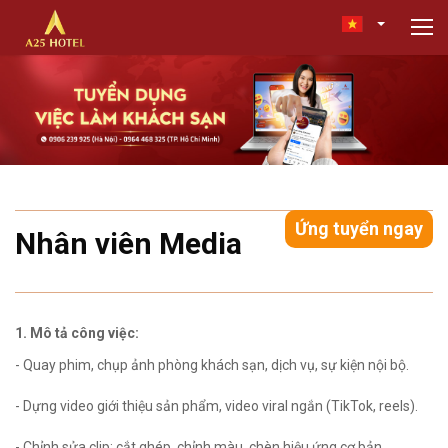
Ứng tuyển ngay
Nhân viên Media
1. Mô tả công việc:
- Quay phim, chụp ảnh phòng khách sạn, dịch vụ, sự kiện nội bộ.
- Dựng video giới thiệu sản phẩm, video viral ngắn (TikTok, reels).
- Chỉnh sửa clip: cắt ghép, chỉnh màu, chèn hiệu ứng cơ bản.