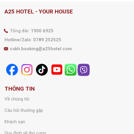
A25 HOTEL - YOUR HOUSE
Tổng đài:
1900 6925
Hotline/Zalo
:
0789 252525
cskh.booking@a25hotel.com
THÔNG TIN
Về chúng tôi
Câu hỏi thường gặp
Khách sạn
Quy định về thú cưng