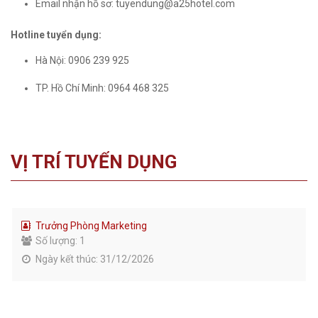
Email nhận hồ sơ: tuyendung@a25hotel.com
Hotline tuyển dụng:
Hà Nội: 0906 239 925
TP. Hồ Chí Minh: 0964 468 325
VỊ TRÍ TUYỂN DỤNG
Trưởng Phòng Marketing
Số lượng: 1
Ngày kết thúc: 31/12/2026