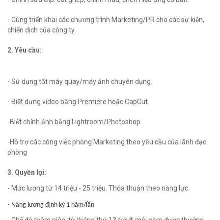
- Cùng triển khai các chương trình Marketing/PR cho các sự kiện,
chiến dịch của công ty.
2. Yêu cầu:
- Sử dụng tốt máy quay/máy ảnh chuyên dụng.
- Biết dựng video bằng Premiere hoặc CapCut.
-Biết chỉnh ảnh bằng Lightroom/Photoshop.
-Hỗ trợ các công việc phòng Marketing theo yêu cầu của lãnh đạo
phòng
3. Quyền lợi:
- Mức lương từ 14 triệu - 25 triệu. Thỏa thuận theo năng lực.
-
Nâng l
ư
ơng định kỳ 1 năm/lần