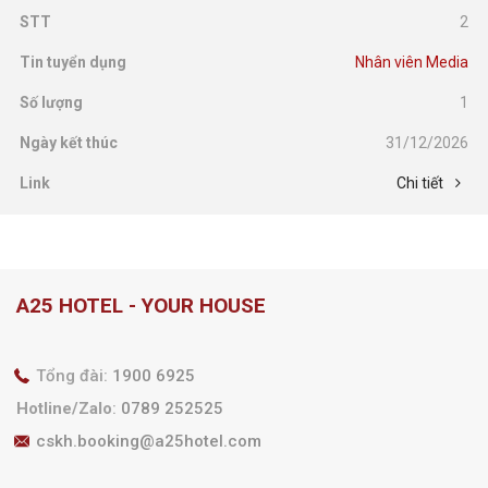
2
Nhân viên Media
1
31/12/2026
Chi tiết
A25 HOTEL - YOUR HOUSE
Tổng đài:
1900 6925
Hotline/Zalo
:
0789 252525
cskh.booking@a25hotel.com