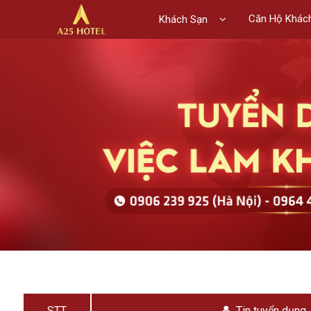
Căn Hộ Khác
Khách Sạn
STT
Tin tuyển dụng