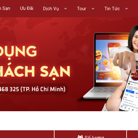
h Sạn
Ưu Đãi
Dịch Vụ
Tour
Tin Tức
Số lượng