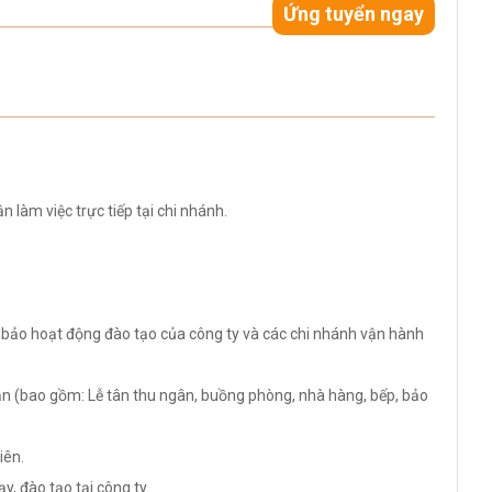
Ứng tuyển ngay
 làm việc trực tiếp tại chi nhánh.
 bảo hoạt động đào tạo của công ty và các chi nhánh vận hành
ận (bao gồm: Lễ tân thu ngân, buồng phòng, nhà hàng, bếp, bảo
iên.
, đào tạo tại công ty.