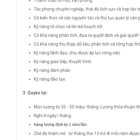
Thành thạo tin học văn phòng.
Tác phong chuyên nghiệp, thái độ tích cực và hợp tác t
Có kiến thức về các nguyên tắc và thủ tục quản lý văn 
Kỹ năng tổ chức và lên kế hoạch tốt.
Có khả năng phân tích, đưa ra quyết định và giải quyết 
Có khả năng thu thập dữ liệu, phân tích và tổng hợp thô
Kỹ năng lãnh đạo, chịu được áp lực công việc.
Kỹ năng giao tiếp, thuyết trình.
Kỹ năng đàm phán.
Kỹ năng đào tạo.
3. Quyền lợi:
Mức lương từ 35 - 50 triệu/ tháng. Lương thỏa thuận t
Nghỉ 4 ngày/ tháng.
Nâng l
ư
ơng định kỳ 1 năm/lần
Chế độ thâm niê: từ tháng thứ 13 trở đi mỗi năm đượ