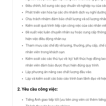
Điều chỉnh, bổ sung các quy chuẩn về nghiệp vụ của cá
Phát triển văn hóa tại các chi nhánh dịch vụ nghỉ dưỡng
Chịu trách nhiệm đảm bảo chất lượng và số lượng nhân sự
Kiểm soát quá trình tiếp cận công việc của các nhân viên
Đề xuất việc luân chuyển nhân sự hoặc cung cấp thông
hiện việc điều động nhân sự.
Tham mưu các chế độ về lương, thưởng, phụ cấp, chế độ 
nhân viên trong khách sạn.
Kiểm soát các các thủ tục về: ký/ kết thúc hợp đồng la
nhân viên đảm bảo được thực hiện đúng quy trình.
Lập phương án nâng cao chất lượng đầu vào.
Lập và kiểm soát các báo cáo trình ban lãnh đạo về hiệ
2. Yêu cầu công việc:
Tiếng Anh giao tiếp tốt (ưu tiên ứng viên có thêm tiếng