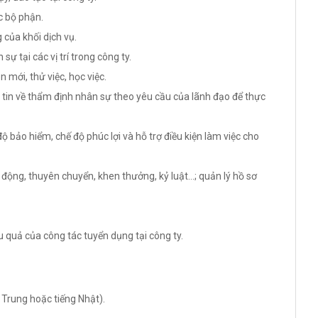
c bộ phận.
 của khối dịch vụ.
 tại các vị trí trong công ty.
 mới, thử việc, học việc.
 tin về thẩm định nhân sự theo yêu cầu của lãnh đạo để thực
bảo hiểm, chế độ phúc lợi và hỗ trợ điều kiện làm việc cho
o động, thuyên chuyển, khen thưởng, kỷ luật…; quản lý hồ sơ
u quả của công tác tuyển dụng tại công ty.
 Trung hoặc tiếng Nhật).