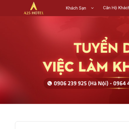
Căn Hộ Khác
Khách Sạn