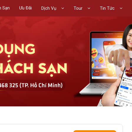
h Sạn
Ưu Đãi
Dịch Vụ
Tour
Tin Tức