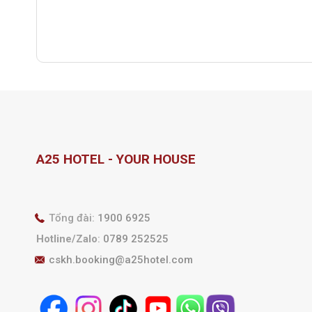
A25 HOTEL - YOUR HOUSE
Tổng đài:
1900 6925
Hotline/Zalo
:
0789 252525
cskh.booking@a25hotel.com