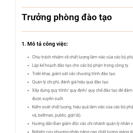
Trưởng phòng đào tạo
1. Mô tả công việc:
Chịu trách nhiệm về chất lượng làm việc của các bộ phận
Lập kế hoạch đào tạo cho các bộ phận trong công ty.
Triển khai, giám sát các chương trình đào tạo.
Quản lý chi phí, đánh giá hiệu quả đào tạo.
Xây dựng quy trình/ quy định/ quy chế đào tạo để đảm
được xuyên suốt.
Kiểm soát chất lượng, hiệu quả làm việc của các bộ ph
vệ, bellman, public, giặt là).
Hướng dẫn Ban giám đốc các chi nhánh quản lý nhân v
Nghiên cứu phương pháp nâng cao chất lượng giảng dạy