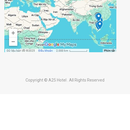
Cảnh báo mạo danh A25 Hotel
Maps