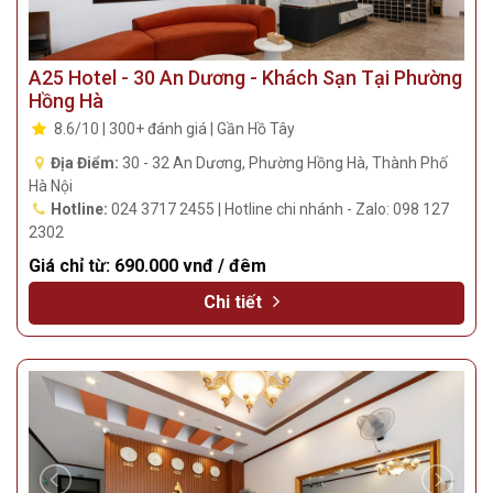
A25 Hotel - 30 An Dương - Khách Sạn Tại Phường
Hồng Hà
8.6/10 | 300+ đánh giá | Gần Hồ Tây
Địa Điểm:
30 - 32 An Dương, Phường Hồng Hà, Thành Phố
Hà Nội
Hotline:
024 3717 2455 | Hotline chi nhánh - Zalo: 098 127
2302
Giá chỉ từ:
690.000 vnđ / đêm
Chi tiết