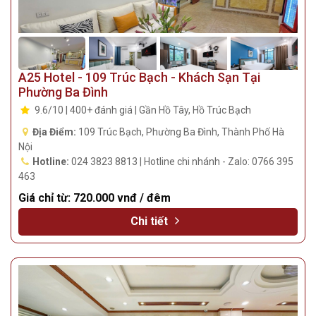
A25 Hotel - 109 Trúc Bạch - Khách Sạn Tại
Phường Ba Đình
9.6/10 | 400+ đánh giá | Gần Hồ Tây, Hồ Trúc Bạch
Địa Điểm:
109 Trúc Bạch, Phường Ba Đình, Thành Phố Hà
Nội
Hotline:
024 3823 8813 | Hotline chi nhánh - Zalo: 0766 395
463
Giá chỉ từ:
720.000 vnđ / đêm
Chi tiết