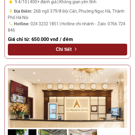
9.4/10 | 400+ đánh giá | Không gian yên tĩnh
Địa Điểm:
26B ngõ 379/8 Đội Cấn, Phường Ngọc Hà, Thành
Phố Hà Nội
Hotline:
024 3232 1851 | Hotline chi nhánh - Zalo: 0766 724
846
Giá chỉ từ:
650.000 vnđ / đêm
Chi tiết