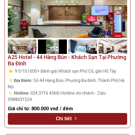
A25 Hotel - 44 Hàng Bún - Khách Sạn Tại Phường
Ba Đình
9.0/10 | 600+ đánh giá | Khách sạn Phố Cổ, gần Hồ Tây
Địa Điểm:
Số 44 Hàng Bún, Phường Ba Đình, Thành Phố Hà
Nội
Hotline:
024 3716 4368 | Hotline chi nhánh - Zalo:
0988031524
Giá chỉ từ:
800.000 vnđ / đêm
Chi tiết