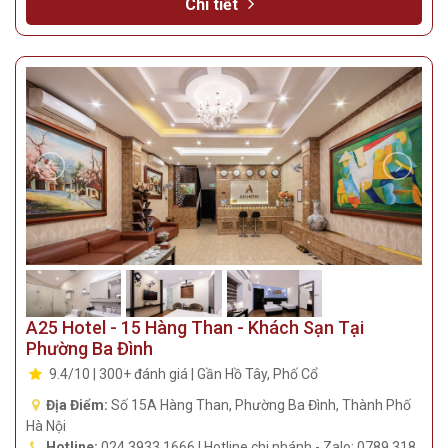
Chi tiết
A25 Hotel - 15 Hàng Than - Khách Sạn Tại
Phường Ba Đình
9.4/10 | 300+ đánh giá | Gần Hồ Tây, Phố Cổ
Địa Điểm:
Số 15A Hàng Than, Phường Ba Đình, Thành Phố
Hà Nội
Hotline:
024 3933 1666 | Hotline chi nhánh - Zalo: 0789 318