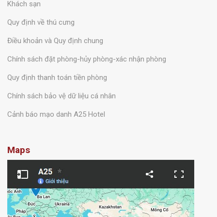
cskh.booking@a25hotel.com
THÔNG TIN
Về chúng tôi
Câu hỏi thường gặp
Khách sạn
Quy định về thú cưng
Điều khoản và Quy định chung
Chính sách đặt phòng-hủy phòng-xác nhận phòng
Quy định thanh toán tiền phòng
Chính sách bảo vệ dữ liệu cá nhân