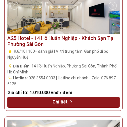
A25 Hotel - 14 Hồ Huấn Nghiệp - Khách Sạn Tại
Phường Sài Gòn
9.6/10 | 100+ đánh giá | Vị trí trung tâm, Gần phố đi bộ
Nguyễn Huệ
Địa Điểm:
14 Hồ Huấn Nghiệp, Phường Sài Gòn, Thành Phố
Hồ Chí Minh
Hotline:
028 3554 0033 | Hotline chi nhánh - Zalo: 076 897
6125