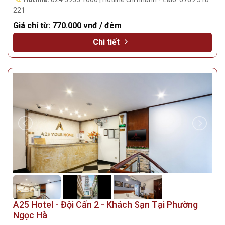
221
Giá chỉ từ:
770.000 vnđ / đêm
Chi tiết
A25 Hotel - Đội Cấn 2 - Khách Sạn Tại Phường
Ngọc Hà