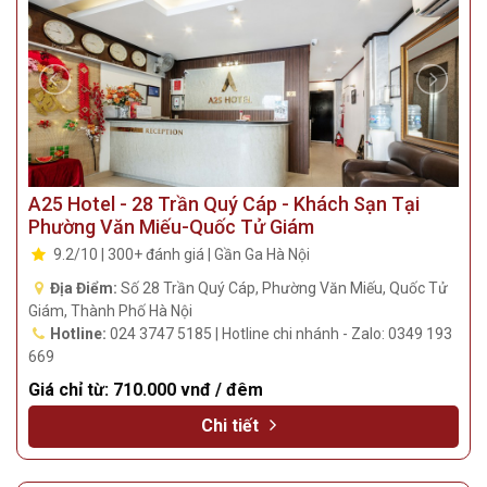
Giá chỉ từ:
1.010.000 vnđ / đêm
Chi tiết
A25 Hotel - 28 Trần Quý Cáp - Khách Sạn Tại
Phường Văn Miếu-Quốc Tử Giám
9.2/10 | 300+ đánh giá | Gần Ga Hà Nội