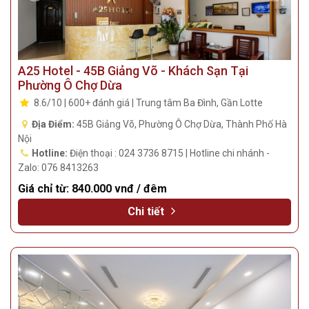
A25 Hotel - 45B Giảng Võ - Khách Sạn Tại
Phường Ô Chợ Dừa
8.6/10 | 600+ đánh giá | Trung tâm Ba Đình, Gần Lotte
Địa Điểm:
45B Giảng Võ, Phường Ô Chợ Dừa, Thành Phố Hà
Nội
Hotline:
Điện thoại : 024 3736 8715 | Hotline chi nhánh -
Zalo: 076 8413263
Giá chỉ từ:
840.000 vnđ / đêm
Chi tiết