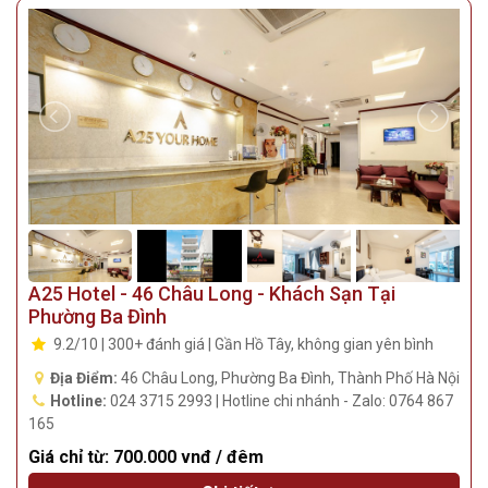
A25 Hotel - 46 Châu Long - Khách Sạn Tại
Phường Ba Đình
9.2/10 | 300+ đánh giá | Gần Hồ Tây, không gian yên bình
Địa Điểm:
46 Châu Long, Phường Ba Đình, Thành Phố Hà Nội
Hotline:
024 3715 2993 | Hotline chi nhánh - Zalo: 0764 867
165
Giá chỉ từ:
700.000 vnđ / đêm