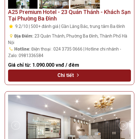
A25 Premium Hotel - 23 Quán Thánh - Khách Sạn
Tại Phường Ba Đình
9.2/10 | 500+ đánh giá | Gần Lăng Bác, trung tâm Ba Đình
Địa Điểm:
23 Quán Thánh, Phường Ba Đình, Thành Phố Hà
Nội
Hotline:
Điện thoại : 024 3735 0666 | Hotline chi nhánh -
Zalo: 0981336584
Giá chỉ từ:
1.090.000 vnđ / đêm
Chi tiết