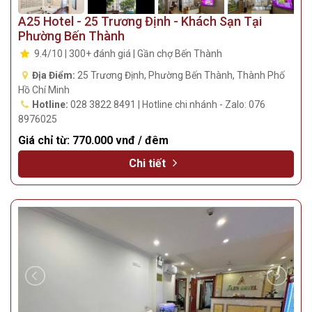
A25 Hotel - 25 Trương Định - Khách Sạn Tại
Phường Bến Thành
9.4/10 | 300+ đánh giá | Gần chợ Bến Thành
Địa Điểm:
25 Trương Định, Phường Bến Thành, Thành Phố
Hồ Chí Minh
Hotline:
028 3822 8491 | Hotline chi nhánh - Zalo: 076
8976025
Giá chỉ từ:
770.000 vnđ / đêm
Chi tiết