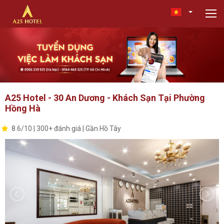
A25 Hotel - 30 An Dương - Khách Sạn Tại Phường
Hồng Hà
8.6/10 | 300+ đánh giá | Gần Hồ Tây