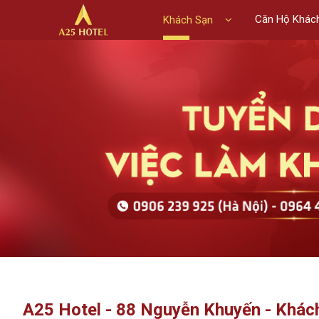
Căn Hộ Khác
Khách Sạn
A25 Hotel - 88 Nguyễn Khuyến - Khá