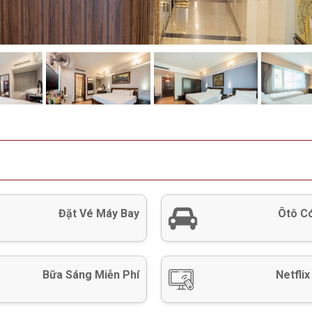
Đặt Vé Máy Bay
Ôtô Có
Bữa Sáng Miễn Phí
Netflix