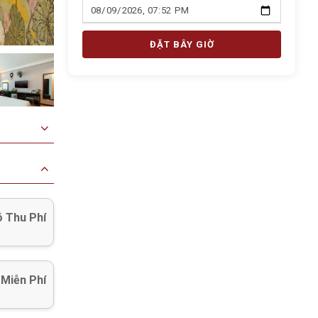
ĐẶT BÂY GIỜ
 Thu Phí
 Miễn Phí