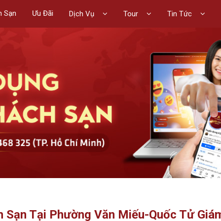
h Sạn
Ưu Đãi
Dịch Vụ
Tour
Tin Tức
ch Sạn Tại Phường Văn Miếu-Quốc Tử Giá