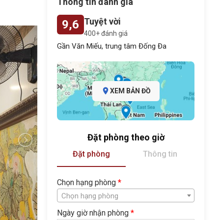
Thông tin đánh giá
Tuyệt vời
9,6
400+ đánh giá
Gần Văn Miếu, trung tâm Đống Đa
XEM BẢN ĐỒ
Đặt phòng theo giờ
Đặt phòng
Thông tin
Chọn hạng phòng
*
Chọn hạng phòng
Ngày giờ nhận phòng
*