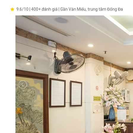
9.6/10 | 400+ đánh giá | Gần Văn Miếu, trung tâm Đống Đa