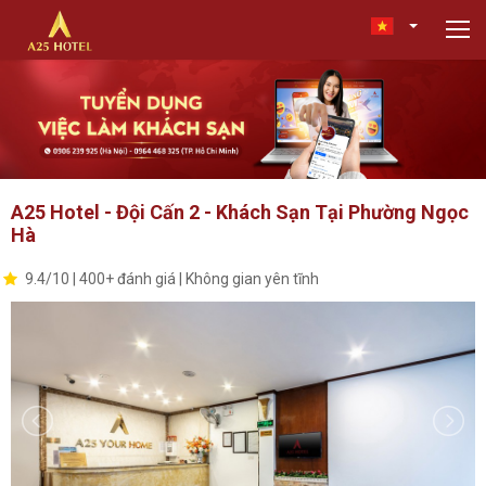
A25 Hotel - Đội Cấn 2 - Khách Sạn Tại Phường Ngọc
Hà
9.4/10 | 400+ đánh giá | Không gian yên tĩnh