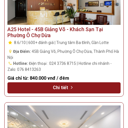
A25 Hotel - 45B Giảng Võ - Khách Sạn Tại
Phường Ô Chợ Dừa
8.6/10 | 600+ đánh giá | Trung tâm Ba Đình, Gần Lotte
Địa Điểm:
45B Giảng Võ, Phường Ô Chợ Dừa, Thành Phố Hà
Nội
Hotline:
Điện thoại : 024 3736 8715 | Hotline chi nhánh -
Zalo: 076 8413263
Giá chỉ từ:
840.000 vnđ / đêm
Chi tiết