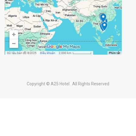
Cảnh báo mạo danh A25 Hotel
Maps