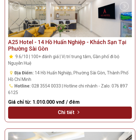
A25 Hotel - 14 Hồ Huấn Nghiệp - Khách Sạn Tại
Phường Sài Gòn
9.6/10 | 100+ đánh giá | Vị trí trung tâm, Gần phố đi bộ
Nguyễn Huệ
Địa Điểm:
14 Hồ Huấn Nghiệp, Phường Sài Gòn, Thành Phố
Hồ Chí Minh
Hotline:
028 3554 0033 | Hotline chi nhánh - Zalo: 076 897
6125