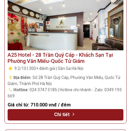
Giá chỉ từ:
1.010.000 vnđ / đêm
Chi tiết
A25 Hotel - 28 Trần Quý Cáp - Khách Sạn Tại
Phường Văn Miếu-Quốc Tử Giám
9.2/10 | 300+ đánh giá | Gần Ga Hà Nội