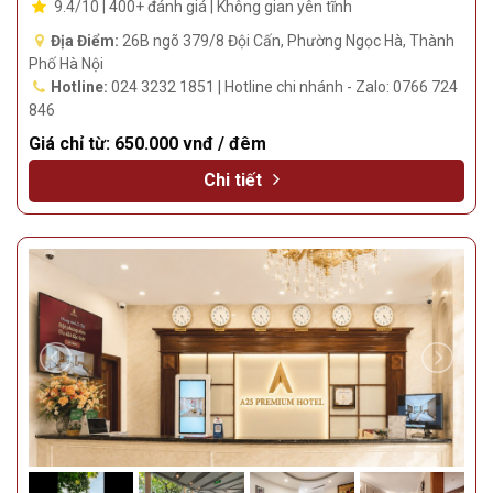
9.4/10 | 400+ đánh giá | Không gian yên tĩnh
Địa Điểm:
26B ngõ 379/8 Đội Cấn, Phường Ngọc Hà, Thành
Phố Hà Nội
Hotline:
024 3232 1851 | Hotline chi nhánh - Zalo: 0766 724
846
Giá chỉ từ:
650.000 vnđ / đêm
Chi tiết