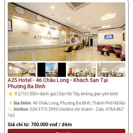
A25 Hotel - 46 Châu Long - Khách Sạn Tại
Phường Ba Đình
9.2/10 | 300+ đánh giá | Gần Hồ Tây, không gian yên bình
Địa Điểm:
46 Châu Long, Phường Ba Đình, Thành Phố Hà Nội
Hotline:
024 3715 2993 | Hotline chi nhánh - Zalo: 0764 867
165
Giá chỉ từ:
700.000 vnđ / đêm