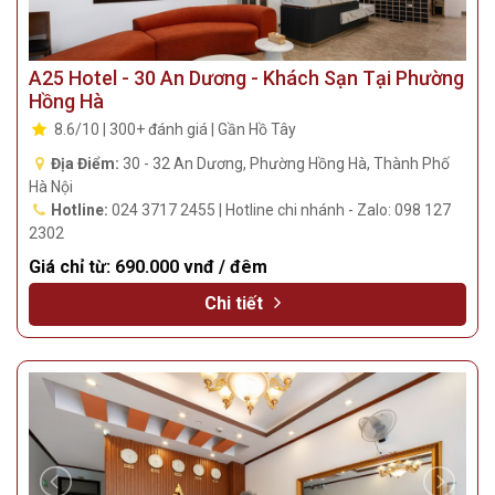
A25 Hotel - 30 An Dương - Khách Sạn Tại Phường
Hồng Hà
8.6/10 | 300+ đánh giá | Gần Hồ Tây
Địa Điểm:
30 - 32 An Dương, Phường Hồng Hà, Thành Phố
Hà Nội
Hotline:
024 3717 2455 | Hotline chi nhánh - Zalo: 098 127
2302
Giá chỉ từ:
690.000 vnđ / đêm
Chi tiết