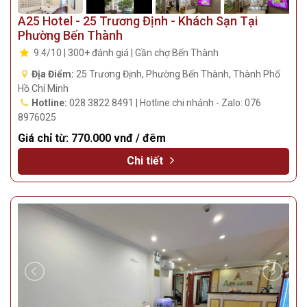
A25 Hotel - 25 Trương Định - Khách Sạn Tại
Phường Bến Thành
9.4/10 | 300+ đánh giá | Gần chợ Bến Thành
Địa Điểm:
25 Trương Định, Phường Bến Thành, Thành Phố
Hồ Chí Minh
Hotline:
028 3822 8491 | Hotline chi nhánh - Zalo: 076
8976025
Giá chỉ từ:
770.000 vnđ / đêm
Chi tiết