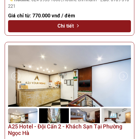
221
Giá chỉ từ:
770.000 vnđ / đêm
Chi tiết
A25 Hotel - Đội Cấn 2 - Khách Sạn Tại Phường
Ngọc Hà