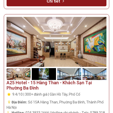
Chi tiết
A25 Hotel - 15 Hàng Than - Khách Sạn Tại
Phường Ba Đình
9.4/10 | 300+ đánh giá | Gần Hồ Tây, Phố Cổ
Địa Điểm:
Số 15A Hàng Than, Phường Ba Đình, Thành Phố
Hà Nội
Hotline:
024 3933 1666 | Hotline chi nhánh - Zalo: 0789 318