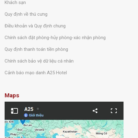
cskh.booking@a25hotel.com
THÔNG TIN
Về chúng tôi
Câu hỏi thường gặp
Khách sạn
Quy định về thú cưng
Điều khoản và Quy định chung
Chính sách đặt phòng-hủy phòng-xác nhận phòng
Quy định thanh toán tiền phòng
Chính sách bảo vệ dữ liệu cá nhân