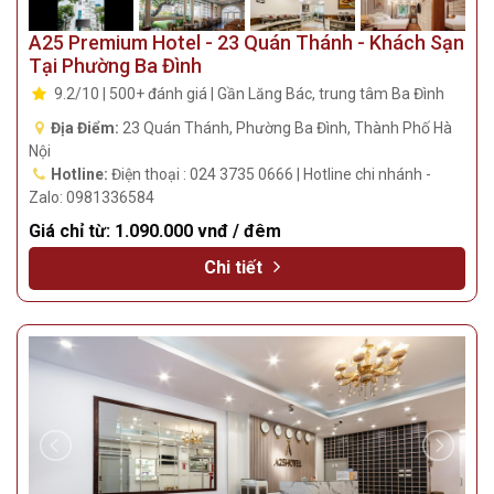
A25 Premium Hotel - 23 Quán Thánh - Khách Sạn
Tại Phường Ba Đình
9.2/10 | 500+ đánh giá | Gần Lăng Bác, trung tâm Ba Đình
Địa Điểm:
23 Quán Thánh, Phường Ba Đình, Thành Phố Hà
Nội
Hotline:
Điện thoại : 024 3735 0666 | Hotline chi nhánh -
Zalo: 0981336584
Giá chỉ từ:
1.090.000 vnđ / đêm
Chi tiết