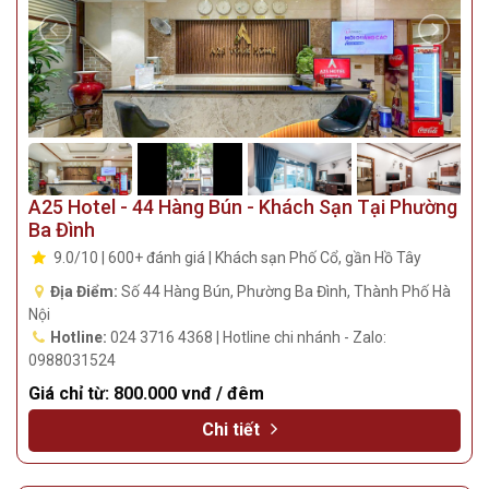
A25 Hotel - 44 Hàng Bún - Khách Sạn Tại Phường
Ba Đình
9.0/10 | 600+ đánh giá | Khách sạn Phố Cổ, gần Hồ Tây
Địa Điểm:
Số 44 Hàng Bún, Phường Ba Đình, Thành Phố Hà
Nội
Hotline:
024 3716 4368 | Hotline chi nhánh - Zalo:
0988031524
Giá chỉ từ:
800.000 vnđ / đêm
Chi tiết