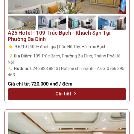
A25 Hotel - 109 Trúc Bạch - Khách Sạn Tại
Phường Ba Đình
9.6/10 | 400+ đánh giá | Gần Hồ Tây, Hồ Trúc Bạch
Địa Điểm:
109 Trúc Bạch, Phường Ba Đình, Thành Phố Hà
Nội
Hotline:
024 3823 8813 | Hotline chi nhánh - Zalo: 0766 395
463
Giá chỉ từ:
720.000 vnđ / đêm
Chi tiết