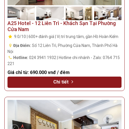
A25 Hotel - 12 Liên Trì - Khách Sạn Tại Phường
Cửa Nam
9.0/10 | 600+ đánh giá | Vị trí trung tâm, gần Hồ Hoàn Kiếm
Địa Điểm:
Số 12 Liên Trì, Phường Cửa Nam, Thành Phố Hà
Nội
Hotline:
024 3941 1932 | Hotline chi nhánh - Zalo: 0764 715
221
Giá chỉ từ:
690.000 vnđ / đêm
Chi tiết