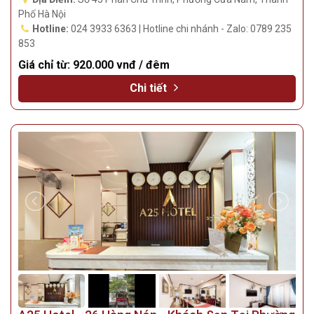
Phố Hà Nội
Hotline:
024 3933 6363 | Hotline chi nhánh - Zalo: 0789 235
853
Giá chỉ từ:
920.000 vnđ / đêm
Chi tiết