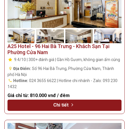
A25 Hotel - 96 Hai Bà Trưng - Khách Sạn Tại
Phường Cửa Nam
9.4/10 | 300+ đánh giá | Gần Hồ Gươm, không gian ấm cúng
Địa Điểm:
Số 96 Hai Bà Trưng, Phường Cửa Nam, Thành
phố Hà Nội
Hotline:
024 3655 6622 | Hotline chi nhánh - Zalo: 093 230
1432
Giá chỉ từ:
810.000 vnđ / đêm
Chi tiết