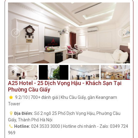
A25 Hotel - 25 Dịch Vọng Hậu - Khách Sạn Tại
Phường Cầu Giấy
9.2/10 | 700+ đánh giá | Khu Cầu Giấy, gần Keangnam
Tower
Địa Điểm:
Số 2 ngõ 25 Phố Dịch Vọng Hậu, Phường Cầu
Giấy, Thành Phố Hà Nội
Hotline:
024 3533 3000 | Hotline chi nhánh - Zalo: 0349 724
969