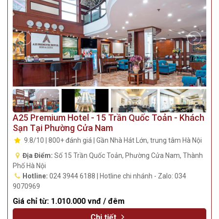
A25 Premium Hotel - 15 Trần Quốc Toản - Khách
Sạn Tại Phường Cửa Nam
9.8/10 | 800+ đánh giá | Gần Nhà Hát Lớn, trung tâm Hà Nội
Địa Điểm:
Số 15 Trần Quốc Toản, Phường Cửa Nam, Thành
Phố Hà Nội
Hotline:
024 3944 6188 | Hotline chi nhánh - Zalo: 034
9070969
Giá chỉ từ:
1.010.000 vnđ / đêm
Chi tiết