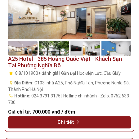
A25 Hotel - 385 Hoàng Quốc Việt - Khách Sạn
Tại Phường Nghĩa Đô
8.8/10 | 900+ đánh giá | Gần Đại Học Điện Lực, Cầu Giấy
Địa Điểm:
C103, nhà A25, Phố Nghĩa Tân, Phường Nghĩa Đô,
Thành Phố Hà Nội
Hotline:
024 3791 3175 | Hotline chi nhánh - Zalo: 0762 633
730
Giá chỉ từ:
700.000 vnđ / đêm
Chi tiết