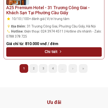
A25 Premium Hotel - 31 Trương Công Giai -
Khách Sạn Tại Phường Cầu Giấy
10/10 | 100+ đánh giá | Vị trí trung tâm
Địa Điểm:
31 Trương Công Giai, Phường Cầu Giấy, Hà Nội
Hotline:
Điện thoại: 024 3974 4511 | Hotline chi nhánh - Zalo:
0788 378 725
Giá chỉ từ:
810.000 vnđ / đêm
Chi tiết
1
2
3
4
..
Ưu đãi