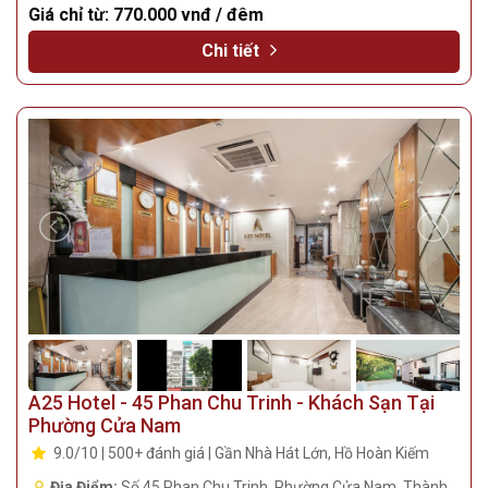
Giá chỉ từ:
770.000 vnđ / đêm
Chi tiết
A25 Hotel - 45 Phan Chu Trinh - Khách Sạn Tại
Phường Cửa Nam
9.0/10 | 500+ đánh giá | Gần Nhà Hát Lớn, Hồ Hoàn Kiếm
Địa Điểm:
Số 45 Phan Chu Trinh, Phường Cửa Nam, Thành