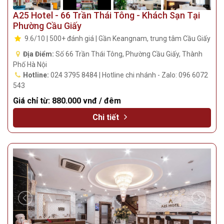
A25 Hotel - 66 Trần Thái Tông - Khách Sạn Tại
Phường Cầu Giấy
9.6/10 | 500+ đánh giá | Gần Keangnam, trung tâm Cầu Giấy
Địa Điểm:
Số 66 Trần Thái Tông, Phường Cầu Giấy, Thành
Phố Hà Nội
Hotline:
024 3795 8484 | Hotline chi nhánh - Zalo: 096 6072
543
Giá chỉ từ:
880.000 vnđ / đêm
Chi tiết