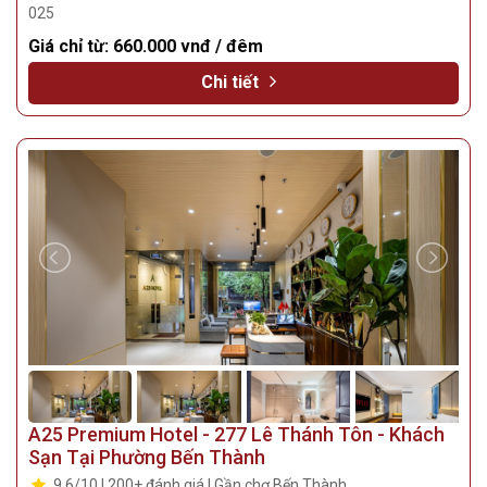
025
Giá chỉ từ:
660.000 vnđ / đêm
Chi tiết
A25 Premium Hotel - 277 Lê Thánh Tôn - Khách
Sạn Tại Phường Bến Thành
9.6/10 | 200+ đánh giá | Gần chợ Bến Thành