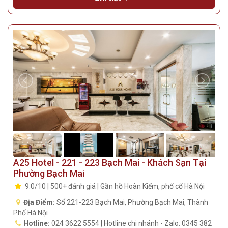
A25 Hotel - 221 - 223 Bạch Mai - Khách Sạn Tại
Phường Bạch Mai
9.0/10 | 500+ đánh giá | Gần hồ Hoàn Kiếm, phố cổ Hà Nội
Địa Điểm:
Số 221-223 Bạch Mai, Phường Bạch Mai, Thành
Phố Hà Nội
Hotline:
024 3622 5554 | Hotline chi nhánh - Zalo: 0345 382