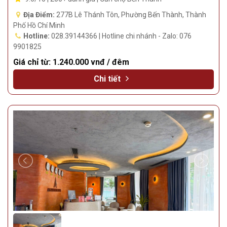
Địa Điểm:
277B Lê Thánh Tôn, Phường Bến Thành, Thành
Phố Hồ Chí Minh
Hotline:
028.39144366 | Hotline chi nhánh - Zalo: 076
9901825
Giá chỉ từ:
1.240.000 vnđ / đêm
Chi tiết