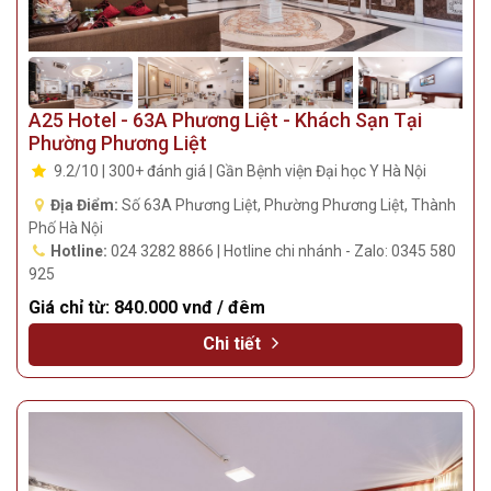
A25 Hotel - 63A Phương Liệt - Khách Sạn Tại
Phường Phương Liệt
9.2/10 | 300+ đánh giá | Gần Bệnh viện Đại học Y Hà Nội
Địa Điểm:
Số 63A Phương Liệt, Phường Phương Liệt, Thành
Phố Hà Nội
Hotline:
024 3282 8866 | Hotline chi nhánh - Zalo: 0345 580
925
Giá chỉ từ:
840.000 vnđ / đêm
Chi tiết