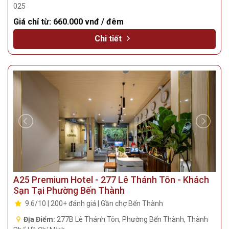
025
Giá chỉ từ:
660.000 vnđ / đêm
Chi tiết
A25 Premium Hotel - 277 Lê Thánh Tôn - Khách
Sạn Tại Phường Bến Thành
9.6/10 | 200+ đánh giá | Gần chợ Bến Thành