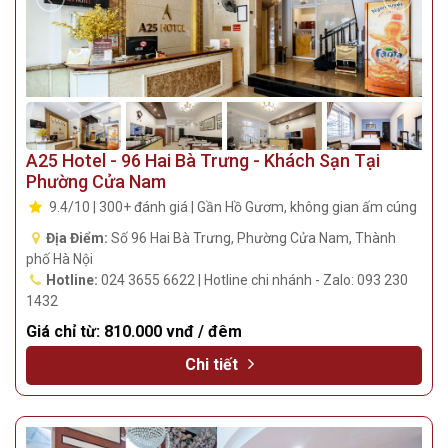
A25 Hotel - 96 Hai Bà Trưng - Khách Sạn Tại
Phường Cửa Nam
9.4/10 | 300+ đánh giá | Gần Hồ Gươm, không gian ấm cúng
Địa Điểm:
Số 96 Hai Bà Trưng, Phường Cửa Nam, Thành
phố Hà Nội
Hotline:
024 3655 6622 | Hotline chi nhánh - Zalo: 093 230
1432
Giá chỉ từ:
810.000 vnđ / đêm
Chi tiết