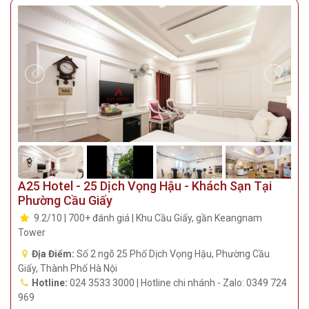
A25 Hotel - 25 Dịch Vọng Hậu - Khách Sạn Tại
Phường Cầu Giấy
9.2/10 | 700+ đánh giá | Khu Cầu Giấy, gần Keangnam
Tower
Địa Điểm:
Số 2 ngõ 25 Phố Dịch Vọng Hậu, Phường Cầu
Giấy, Thành Phố Hà Nội
Hotline:
024 3533 3000 | Hotline chi nhánh - Zalo: 0349 724
969