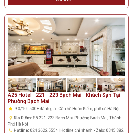
A25 Hotel - 221 - 223 Bạch Mai - Khách Sạn Tại
Phường Bạch Mai
9.0/10 | 500+ đánh giá | Gần hồ Hoàn Kiếm, phố cổ Hà Nội
Địa Điểm:
Số 221-223 Bạch Mai, Phường Bạch Mai, Thành
Phố Hà Nội
Hotline:
024 3622 5554 | Hotline chi nhánh - Zalo: 0345 382