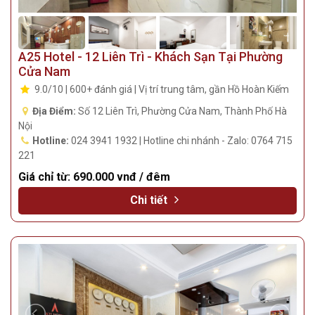
A25 Hotel - 12 Liên Trì - Khách Sạn Tại Phường
Cửa Nam
9.0/10 | 600+ đánh giá | Vị trí trung tâm, gần Hồ Hoàn Kiếm
Địa Điểm:
Số 12 Liên Trì, Phường Cửa Nam, Thành Phố Hà
Nội
Hotline:
024 3941 1932 | Hotline chi nhánh - Zalo: 0764 715
221
Giá chỉ từ:
690.000 vnđ / đêm
Chi tiết