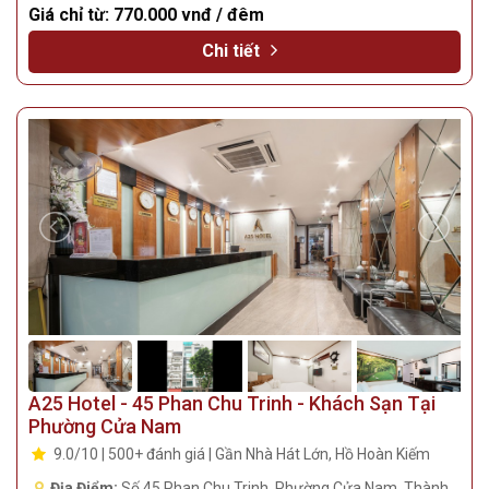
Giá chỉ từ:
770.000 vnđ / đêm
Chi tiết
A25 Hotel - 45 Phan Chu Trinh - Khách Sạn Tại
Phường Cửa Nam
9.0/10 | 500+ đánh giá | Gần Nhà Hát Lớn, Hồ Hoàn Kiếm
Địa Điểm:
Số 45 Phan Chu Trinh, Phường Cửa Nam, Thành