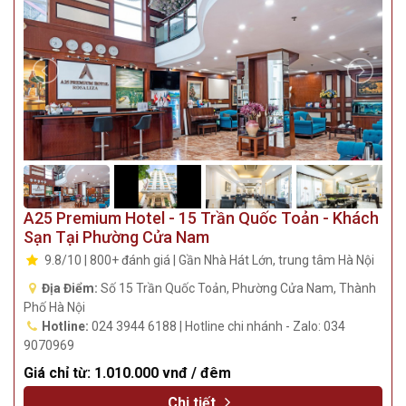
A25 Premium Hotel - 15 Trần Quốc Toản - Khách
Sạn Tại Phường Cửa Nam
9.8/10 | 800+ đánh giá | Gần Nhà Hát Lớn, trung tâm Hà Nội
Địa Điểm:
Số 15 Trần Quốc Toản, Phường Cửa Nam, Thành
Phố Hà Nội
Hotline:
024 3944 6188 | Hotline chi nhánh - Zalo: 034
9070969
Giá chỉ từ:
1.010.000 vnđ / đêm
Chi tiết