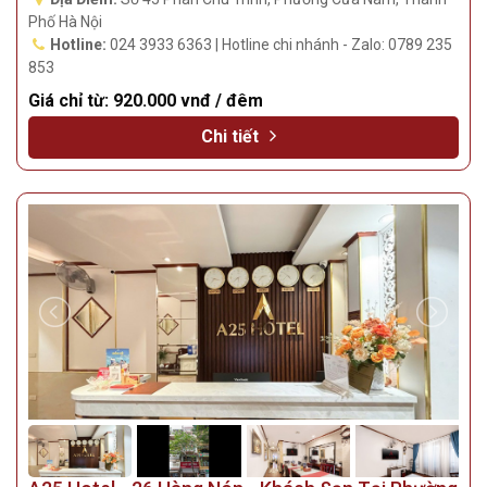
Phố Hà Nội
Hotline:
024 3933 6363 | Hotline chi nhánh - Zalo: 0789 235
853
Giá chỉ từ:
920.000 vnđ / đêm
Chi tiết