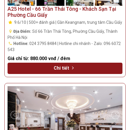
A25 Hotel - 66 Trần Thái Tông - Khách Sạn Tại
Phường Cầu Giấy
9.6/10 | 500+ đánh giá | Gần Keangnam, trung tâm Cầu Giấy
Địa Điểm:
Số 66 Trần Thái Tông, Phường Cầu Giấy, Thành
Phố Hà Nội
Hotline:
024 3795 8484 | Hotline chi nhánh - Zalo: 096 6072
543
Giá chỉ từ:
880.000 vnđ / đêm
Chi tiết