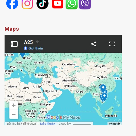
Chính sách bảo vệ dữ liệu cá nhân
Cảnh báo mạo danh A25 Hotel
Maps