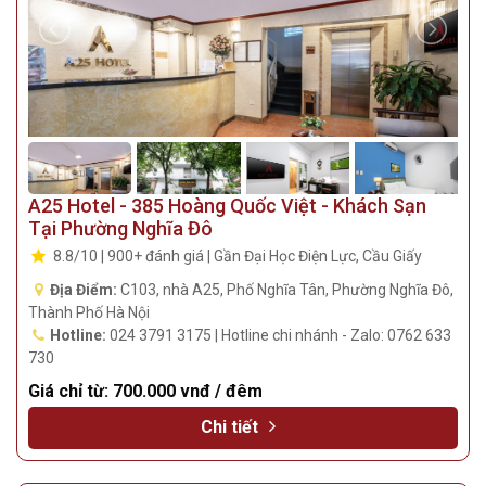
A25 Hotel - 385 Hoàng Quốc Việt - Khách Sạn
Tại Phường Nghĩa Đô
8.8/10 | 900+ đánh giá | Gần Đại Học Điện Lực, Cầu Giấy
Địa Điểm:
C103, nhà A25, Phố Nghĩa Tân, Phường Nghĩa Đô,
Thành Phố Hà Nội
Hotline:
024 3791 3175 | Hotline chi nhánh - Zalo: 0762 633
730
Giá chỉ từ:
700.000 vnđ / đêm
Chi tiết