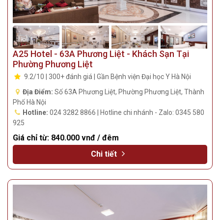
A25 Hotel - 63A Phương Liệt - Khách Sạn Tại
Phường Phương Liệt
9.2/10 | 300+ đánh giá | Gần Bệnh viện Đại học Y Hà Nội
Địa Điểm:
Số 63A Phương Liệt, Phường Phương Liệt, Thành
Phố Hà Nội
Hotline:
024 3282 8866 | Hotline chi nhánh - Zalo: 0345 580
925
Giá chỉ từ:
840.000 vnđ / đêm
Chi tiết