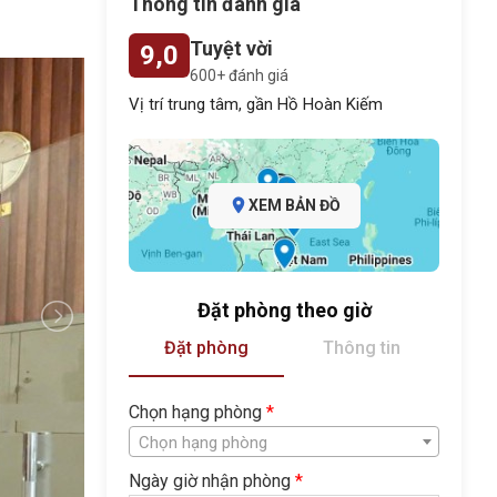
Thông tin đánh giá
Tuyệt vời
9,0
600+ đánh giá
Vị trí trung tâm, gần Hồ Hoàn Kiếm
XEM BẢN ĐỒ
Đặt phòng theo giờ
Đặt phòng
Thông tin
Chọn hạng phòng
*
Chọn hạng phòng
Ngày giờ nhận phòng
*