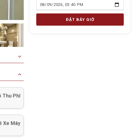
ĐẶT BÂY GIỜ
 Thu Phí
ê Xe Máy