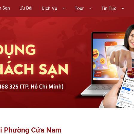
h Sạn
Ưu Đãi
Dịch Vụ
Tour
Tin Tức
Tại Phường Cửa Nam