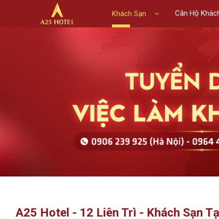
Căn Hộ Khác
Khách Sạn
A25 Hotel - 12 Liên Trì - Khách Sạn 