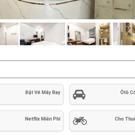
Đặt Vé Máy Bay
Ôtô Có
Netflix Miễn Phí
Cho Thu