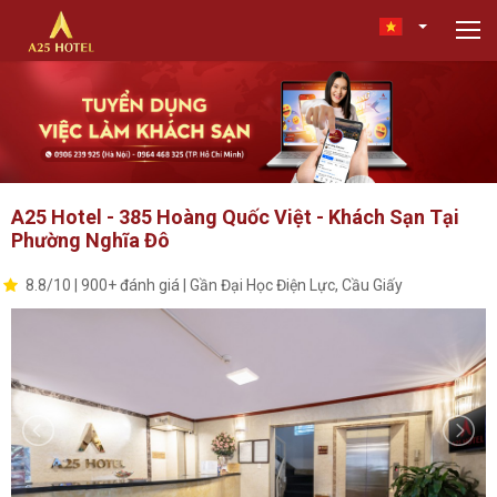
A25 Hotel - 385 Hoàng Quốc Việt - Khách Sạn Tại
Phường Nghĩa Đô
8.8/10 | 900+ đánh giá | Gần Đại Học Điện Lực, Cầu Giấy