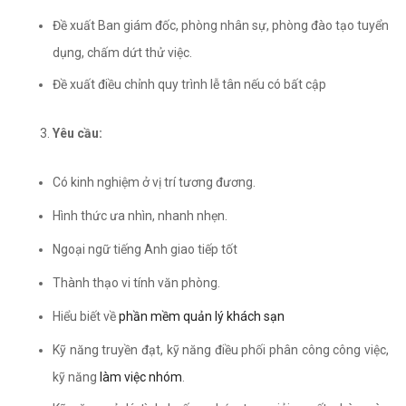
Đề xuất Ban giám đốc, phòng nhân sự, phòng đào tạo tuyển
dụng, chấm dứt thử việc.
Đề xuất điều chỉnh quy trình lễ tân nếu có bất cập
Yêu cầu:
Có kinh nghiệm ở vị trí tương đương.
Hình thức ưa nhìn, nhanh nhẹn.
Ngoại ngữ tiếng Anh giao tiếp tốt
Thành thạo vi tính văn phòng.
Hiểu biết về
phần mềm quản lý khách sạn
Kỹ năng truyền đạt, kỹ năng điều phối phân công công việc,
kỹ năng
làm việc nhóm
.