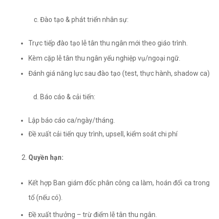
Đào tạo & phát triển nhân sự:
Trực tiếp đào tạo lễ tân thu ngân mới theo giáo trình.
Kèm cặp lễ tân thu ngân yếu nghiệp vụ/ngoại ngữ.
Đánh giá năng lực sau đào tạo (test, thực hành, shadow ca)
Báo cáo & cải tiến:
Lập báo cáo ca/ngày/tháng.
Đề xuất cải tiến quy trình, upsell, kiểm soát chi phí
Quyền hạn:
Kết hợp Ban giám đốc phân công ca làm, hoán đổi ca trong
tổ (nếu có).
Đề xuất thưởng – trừ điểm lễ tân thu ngân.