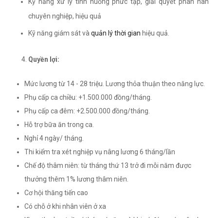
Kỹ năng xử lý tình huống phức tạp, giải quyết phàn nàn
chuyên nghiệp, hiệu quả
Kỹ năng giám sát và
quản lý thời gian
hiệu quả.
Quyền lợi:
Mức lương từ 14 - 28 triệu. Lương thỏa thuận theo năng lực.
Phụ cấp ca chiều: +1.500.000 đồng/tháng.
Phụ cấp ca đêm: +2.500.000 đồng/tháng.
Hỗ trợ bữa ăn trong ca.
Nghỉ 4 ngày/ tháng.
Thi kiểm tra xét nghiệp vụ nâng lương 6 tháng/lần
Chế độ thâm niên: từ tháng thứ 13 trở đi mỗi năm được
thưởng thêm 1% lương thâm niên.
Cơ hội thăng tiến cao
Có chỗ ở khi nhân viên ở xa