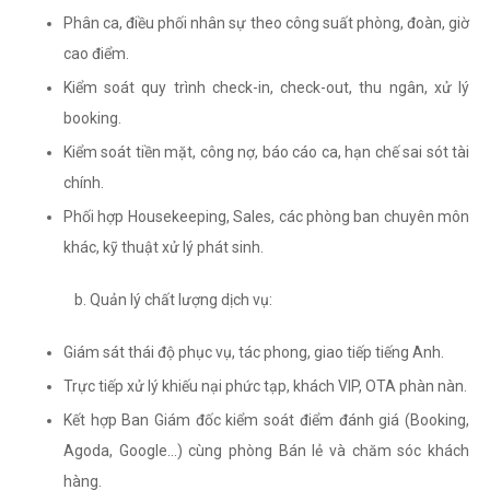
Phân ca, điều phối nhân sự theo công suất phòng, đoàn, giờ
cao điểm.
Kiểm soát quy trình check-in, check-out, thu ngân, xử lý
booking.
Kiểm soát tiền mặt, công nợ, báo cáo ca, hạn chế sai sót tài
chính.
Phối hợp Housekeeping, Sales, các phòng ban chuyên môn
khác, kỹ thuật xử lý phát sinh.
Quản lý chất lượng dịch vụ:
Giám sát thái độ phục vụ, tác phong, giao tiếp tiếng Anh.
Trực tiếp xử lý khiếu nại phức tạp, khách VIP, OTA phàn nàn.
Kết hợp Ban Giám đốc kiểm soát điểm đánh giá (Booking,
Agoda, Google…) cùng phòng Bán lẻ và chăm sóc khách
hàng.