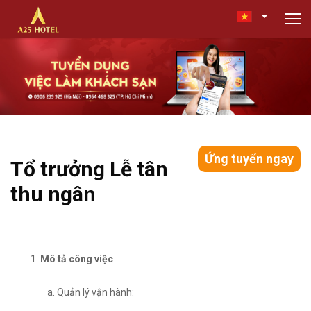
Ứng tuyển ngay
Tổ trưởng Lễ tân
thu ngân
Mô tả công việc
Quản lý vận hành: