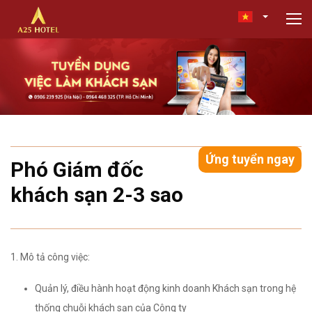
Ứng tuyển ngay
Phó Giám đốc
khách sạn 2-3 sao
1. Mô tả công việc:
Quản lý, điều hành hoạt động kinh doanh Khách sạn trong hệ
thống chuỗi khách sạn của Công ty