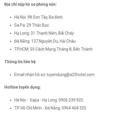
Địa chỉ nộp hồ sơ phỏng vấn:
Hà Nội: 98 Sơn Tây, Ba Đình
Sa Pa: 29 Thác Bạc
Hạ Long: 31 Thanh Niên, Bãi Cháy
Đà Nẵng: 137 Nguyễn Du, Hải Châu
TP.HCM: 55 Cách Mạng Tháng 8, Bến Thành
Thông tin liên hệ
Email nhận hồ sơ: tuyendung@a25hotel.com
Hotline tuyển dụng:
Hà Nội - Sapa - Hạ Long: 0906 239 925
TP. Hồ Chí Minh - Đà Nẵng: 0964 468 325