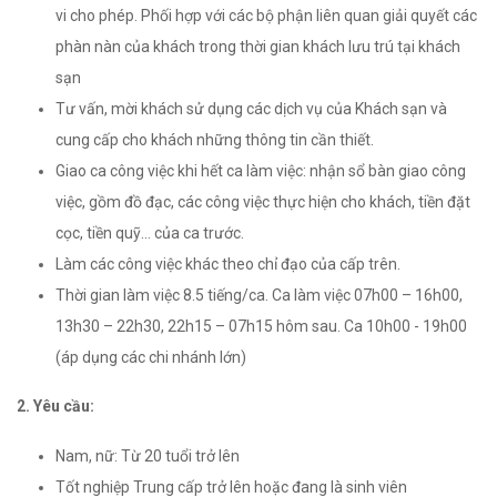
vi cho phép. Phối hợp với các bộ phận liên quan giải quyết các
phàn nàn của khách trong thời gian khách lưu trú tại khách
sạn
Tư vấn, mời khách sử dụng các dịch vụ của Khách sạn và
cung cấp cho khách những thông tin cần thiết.
Giao ca công việc khi hết ca làm việc: nhận sổ bàn giao công
việc, gồm đồ đạc, các công việc thực hiện cho khách, tiền đặt
cọc, tiền quỹ… của ca trước.
Làm các công việc khác theo chỉ đạo của cấp trên.
Thời gian làm việc 8.5 tiếng/ca. Ca làm việc 07h00 – 16h00,
13h30 – 22h30, 22h15 – 07h15 hôm sau. Ca 10h00 - 19h00
(áp dụng các chi nhánh lớn)
2. Yêu cầu:
Nam, nữ: Từ 20 tuổi trở lên
Tốt nghiệp Trung cấp trở lên hoặc đang là sinh viên