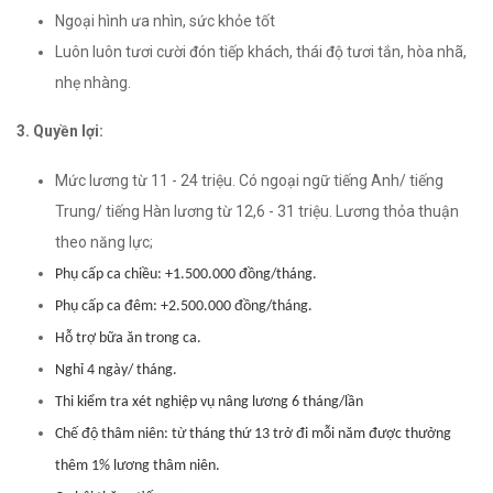
Ngoại hình ưa nhìn, sức khỏe tốt
Luôn luôn tươi cười đón tiếp khách, thái độ tươi tắn, hòa nhã,
nhẹ nhàng.
3. Quyền lợi:
Mức lương từ 11 - 24 triệu. Có ngoại ngữ tiếng Anh/ tiếng
Trung/ tiếng Hàn lương từ 12,6 - 31 triệu. Lương thỏa thuận
theo năng lực;
Phụ cấp ca chiều: +1.500.000 đồng/tháng.
Phụ cấp ca đêm: +2.500.000 đồng/tháng.
Hỗ trợ bữa ăn trong ca.
Nghỉ 4 ngày/ tháng.
Thi kiểm tra xét nghiệp vụ nâng lương 6 tháng/lần
Chế độ thâm niên: từ tháng thứ 13 trở đi mỗi năm được thưởng
thêm 1% lương thâm niên.