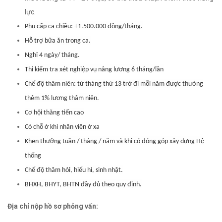
lực.
Phụ cấp ca chiều: +1.500.000 đồng/tháng.
Hỗ trợ bữa ăn trong ca.
Nghỉ 4 ngày/ tháng.
Thi kiểm tra xét nghiệp vụ nâng lương 6 tháng/lần
Chế độ thâm niên: từ tháng thứ 13 trở đi mỗi năm được thưởng
thêm 1% lương thâm niên.
Cơ hội thăng tiến cao
Có chỗ ở khi nhân viên ở xa
Khen thưởng tuần / tháng / năm và khi có đóng góp xây dựng Hệ
thống
Chế độ thăm hỏi, hiếu hỉ, sinh nhật.
BHXH, BHYT, BHTN đầy đủ theo quy định.
Địa chỉ nộp hồ sơ phỏng vấn: