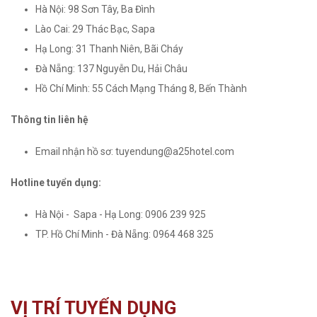
Hà Nội: 98 Sơn Tây, Ba Đình
Lào Cai: 29 Thác Bạc, Sapa
Hạ Long: 31 Thanh Niên, Bãi Cháy
Đà Nẵng: 137 Nguyễn Du, Hải Châu
Hồ Chí Minh: 55 Cách Mạng Tháng 8, Bến Thành
Thông tin liên hệ
Email nhận hồ sơ: tuyendung@a25hotel.com
Hotline tuyển dụng:
Hà Nội - Sapa - Hạ Long: 0906 239 925
TP. Hồ Chí Minh - Đà Nẵng: 0964 468 325
VỊ TRÍ TUYỂN DỤNG