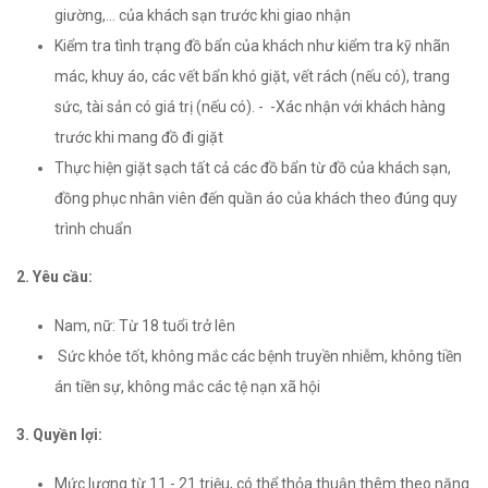
giường,... của khách sạn trước khi giao nhận
Kiểm tra tình trạng đồ bẩn của khách như kiểm tra kỹ nhãn
mác, khuy áo, các vết bẩn khó giặt, vết rách (nếu có), trang
sức, tài sản có giá trị (nếu có). - -Xác nhận với khách hàng
trước khi mang đồ đi giặt
Thực hiện giặt sạch tất cả các đồ bẩn từ đồ của khách sạn,
đồng phục nhân viên đến quần áo của khách theo đúng quy
trình chuẩn
2. Yêu cầu:
Nam, nữ: Từ 18 tuổi trở lên
Sức khỏe tốt, không mắc các bệnh truyền nhiễm, không tiền
án tiền sự, không mắc các tệ nạn xã hội
3. Quyền lợi:
Mức lương từ 11 - 21 triệu, có thể thỏa thuận thêm theo năng