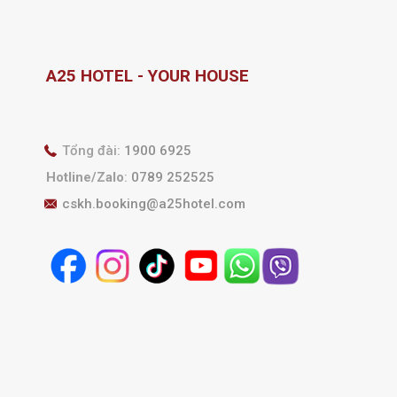
A25 HOTEL - YOUR HOUSE
Tổng đài:
1900 6925
Hotline/Zalo
:
0789 252525
cskh.booking@a25hotel.com