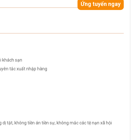
Ứng tuyển ngay
i khách sạn
guyên tắc xuất nhập hàng
ị tật, không tiền án tiền sự, không mắc các tệ nạn xã hội