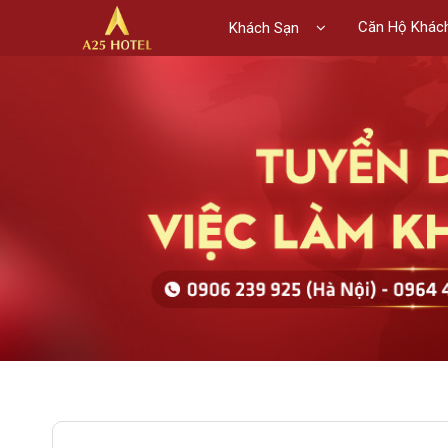
Căn Hộ Khác
Khách Sạn