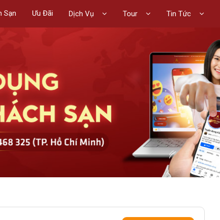
h Sạn
Ưu Đãi
Dịch Vụ
Tour
Tin Tức