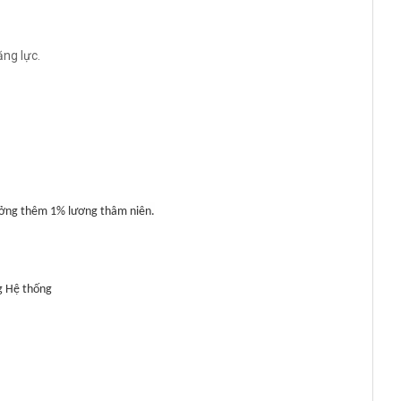
ăng lực.
ưởng thêm 1% lương thâm niên.
g Hệ thống