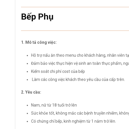
Bếp Phụ
1. Mô tả công việc:
Hỗ trợ nấu ăn theo menu cho khách hàng, nhân viên tạ
Đảm bảo việc thực hiện vệ sinh an toàn thực phẩm, n
Kiểm soát chi phí cost của bếp
Làm các công việc khách theo yêu cầu của cấp trên.
2. Yêu cầu:
Nam, nữ từ 18 tuổi trở lên
Sức khỏe tốt, không mắc các bệnh truyền nhiễm, không d
Có chứng chỉ bếp, kinh nghiệm từ 1 năm trở lên.