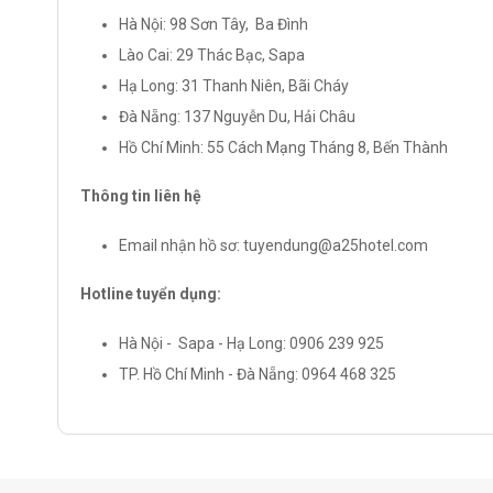
Hà Nội: 98 Sơn Tây, Ba Đình
Lào Cai: 29 Thác Bạc, Sapa
Hạ Long: 31 Thanh Niên, Bãi Cháy
Đà Nẵng: 137 Nguyễn Du, Hải Châu
Hồ Chí Minh: 55 Cách Mạng Tháng 8, Bến Thành
Thông tin liên hệ
Email nhận hồ sơ: tuyendung@a25hotel.com
Hotline tuyển dụng:
Hà Nội - Sapa - Hạ Long: 0906 239 925
TP. Hồ Chí Minh - Đà Nẵng: 0964 468 325