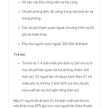
Vé vào các khu công viên tại Hạ Long
Chi phí phòng đơn, đồ uống trong các bữa ăn và
trong phòng
Các chi phí tham quan ngoài chương trình và chi
phí cá nhân khác
Phụ thu người nước ngoài: 200.000 đ/khách
Trẻ em:
Trẻ em từ 1-4 tuổi miễn phí dịch vụ (bố mẹ tự lo
mọi chi phí liên quan tới trẻ, không chiếm chỗ
trên xe). 02 người lớn chỉ được kèm theo 01 trẻ
miễn phí, từ trẻ thứ 2 tính 50% (có tiêu chuẩn
nửa suất ăn và chỗ ngồi riêng trên xe).
Nếu 01 người lớn đi kèm 01 trẻ diện miễn phí thì trẻ
này phải mua 50% giá tour của người lớn (tiêu chuẩn