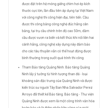
được đặt trên hệ móng giếng chìm hơi ép kích
thước cực lớn, lần đầu tiên áp dụng tại Việt Nam
với công nghệ thi công hiện đại, tiên tiến. Cầu
được thi công bằng công nghệ đúc hẫng cân
bằng, tại trụ cầu chính trên độ cao 50m, dầm
cầu được vươn ra biển và kết thúc khi nối liền hai
cánh hẫng, công nghệ xây dựng này đảm bảo
cho các tàu thuyền vẫn có thể hoạt động được
bình thường trong suốt quá trình thi công.
Tham Bảo tàng Quảng Ninh. Bảo tàng Quảng
Ninh lấy ý tưởng từ hình tượng than đá - loại
khoáng sản đặc trưng của Quảng Ninh và được
kiến trúc sư người Tây Ban Nha Salvador Perez
Arroyo đã thiết kế Bảo tàng. Bảo tàng - Thư viện
Quảng Ninh được xem là một công trình văn hóa
hoàn hảo và là điểm nhấn bền vững của một