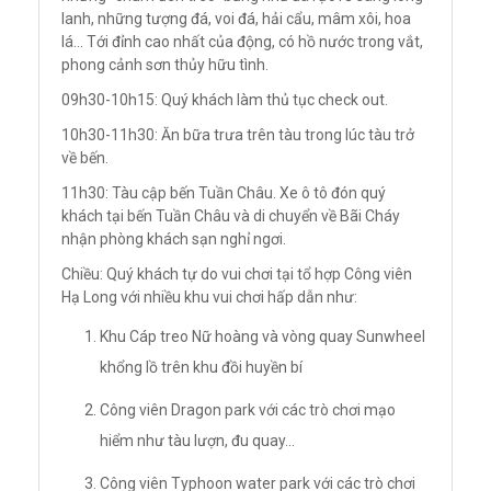
lanh, những tượng đá, voi đá, hải cẩu, mâm xôi, hoa
lá… Tới đỉnh cao nhất của động, có hồ nước trong vắt,
phong cảnh sơn thủy hữu tình.
09h30-10h15: Quý khách làm thủ tục check out.
10h30-11h30: Ăn bữa trưa trên tàu trong lúc tàu trở
về bến.
11h30: Tàu cập bến Tuần Châu. Xe ô tô đón quý
khách tại bến Tuần Châu và di chuyển về Bãi Cháy
nhận phòng khách sạn nghỉ ngơi.
Chiều: Quý khách tự do vui chơi tại tổ hợp Công viên
Hạ Long với nhiều khu vui chơi hấp dẫn như:
Khu Cáp treo Nữ hoàng và vòng quay Sunwheel
khổng lồ trên khu đồi huyền bí
Công viên Dragon park với các trò chơi mạo
hiểm như tàu lượn, đu quay...
Công viên Typhoon water park với các trò chơi