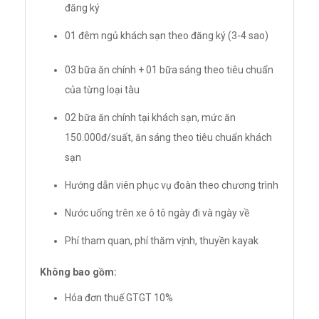
đăng ký
01 đêm ngủ khách sạn theo đăng ký (3-4 sao)
03 bữa ăn chính + 01 bữa sáng theo tiêu chuẩn
của từng loại tàu
02 bữa ăn chính tại khách sạn, mức ăn
150.000đ/suất, ăn sáng theo tiêu chuẩn khách
sạn
Hướng dẫn viên phục vụ đoàn theo chương trình
Nước uống trên xe ô tô ngày đi và ngày về
Phí tham quan, phí thăm vịnh, thuyền kayak
Không bao gồm:
Hóa đơn thuế GTGT 10%