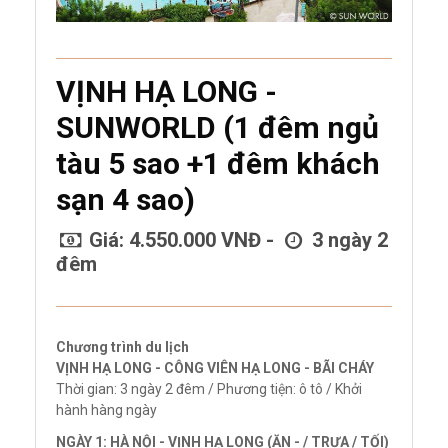
VỊNH HẠ LONG -
SUNWORLD (1 đêm ngủ
tàu 5 sao +1 đêm khách
sạn 4 sao)
Giá: 4.550.000 VNĐ -
3 ngày 2
đêm
Chương trình du lịch
VỊNH HẠ LONG - CÔNG VIÊN HẠ LONG - BÃI CHÁY
Thời gian: 3 ngày 2 đêm / Phương tiện: ô tô / Khởi
hành hàng ngày
NGÀY 1: HÀ NỘI - VỊNH HẠ LONG (ĂN - / TRƯA / TỐI)