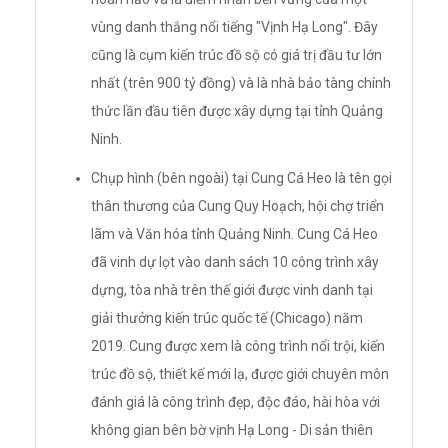
vùng danh thắng nổi tiếng "Vịnh Hạ Long". Đây
cũng là cụm kiến trúc đồ sộ có giá trị đầu tư lớn
nhất (trên 900 tỷ đồng) và là nhà bảo tàng chính
thức lần đầu tiên được xây dựng tại tỉnh Quảng
Ninh.
Chụp hình (bên ngoài) tại Cung Cá Heo là tên gọi
thân thương của Cung Quy Hoạch, hội chợ triển
lãm và Văn hóa tỉnh Quảng Ninh. Cung Cá Heo
đã vinh dự lọt vào danh sách 10 công trình xây
dựng, tòa nhà trên thế giới được vinh danh tại
giải thưởng kiến trúc quốc tế (Chicago) năm
2019. Cung được xem là công trình nổi trội, kiến
trúc đồ sộ, thiết kế mới lạ, được giới chuyên môn
đánh giá là công trình đẹp, độc đáo, hài hòa với
không gian bên bờ vịnh Hạ Long - Di sản thiên