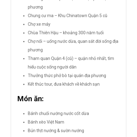
phương
Chung cư ma – Khu Chinatown Quận 5 cũ
Chợ xe máy
Chùa Thiên Hậu – khoảng 300 năm tuổi
Chợ nổi – uống nước dừa, quan sát đời sống địa
phương
Tham quan Quận 4 (cũ) – quận nhỏ nhất, tìm
hiểu cuộc sống người dân
Thưởng thức phở bò tại quán địa phương
Kết thúc tour, đưa khách về khách sạn
Món ăn:
Bánh chuối nướng nước cốt dừa
Bánh xèo Việt Nam
Bún thịt nướng & sườn nướng