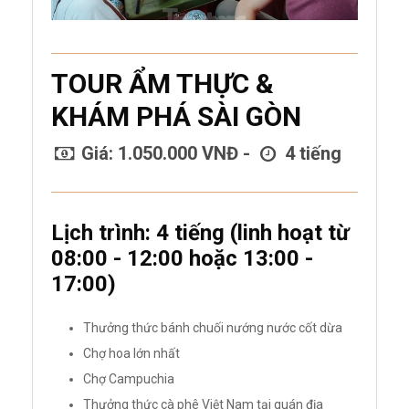
TOUR ẨM THỰC &
KHÁM PHÁ SÀI GÒN
Giá: 1.050.000 VNĐ -
4 tiếng
Lịch trình: 4 tiếng (linh hoạt từ
08:00 - 12:00 hoặc 13:00 -
17:00)
Thưởng thức bánh chuối nướng nước cốt dừa
Chợ hoa lớn nhất
Chợ Campuchia
Thưởng thức cà phê Việt Nam tại quán địa