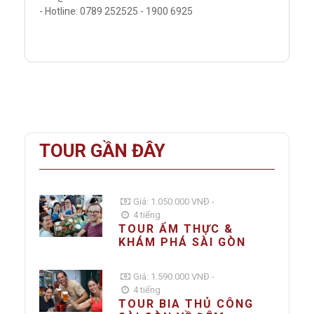
- Hotline: 0789 252525 - 1900 6925
TOUR GẦN ĐÂY
Giá: 1.050.000 VNĐ -
4 tiếng
TOUR ẨM THỰC &
KHÁM PHÁ SÀI GÒN
Giá: 1.590.000 VNĐ -
4 tiếng
TOUR BIA THỦ CÔNG