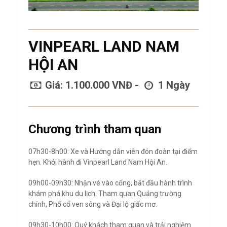
VINPEARL LAND NAM
HỘI AN
Giá: 1.100.000 VNĐ -
1 Ngày
Chương trình tham quan
07h30-8h00: Xe và Hướng dẫn viên đón đoàn tại điểm
hẹn. Khởi hành đi Vinpearl Land Nam Hội An.
09h00-09h30: Nhận vé vào cổng, bắt đầu hành trình
khám phá khu du lịch. Tham quan Quảng trường
chính, Phố cổ ven sông và Đại lộ giấc mơ.
09h30-10h00: Quý khách tham quan và trải nghiệm