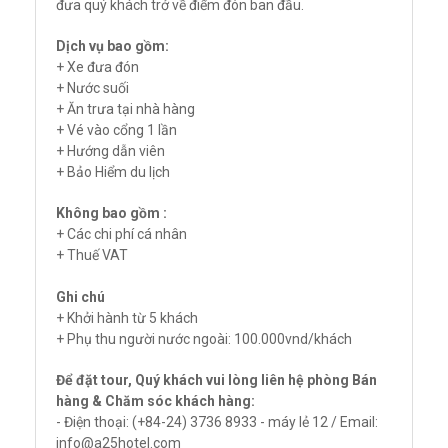
đưa quý khách trở về điểm đón ban đầu.
Dịch vụ bao gồm:
+ Xe đưa đón
+ Nước suối
+ Ăn trưa tại nhà hàng
+ Vé vào cổng 1 lần
+ Hướng dẫn viên
+ Bảo Hiểm du lịch
Không bao gồm :
+ Các chi phí cá nhân
+ Thuế VAT
Ghi chú
+ Khởi hành từ 5 khách
+ Phụ thu người nước ngoài: 100.000vnd/khách
Để đặt tour, Quý khách vui lòng liên hệ phòng Bán
hàng & Chăm sóc khách hàng:
- Điện thoại: (+84-24) 3736 8933 - máy lẻ 12 / Email:
info@a25hotel.com