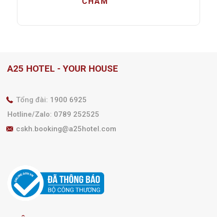
CHÀM
A25 HOTEL - YOUR HOUSE
Tổng đài:
1900 6925
Hotline/Zalo
:
0789 252525
cskh.booking@a25hotel.com