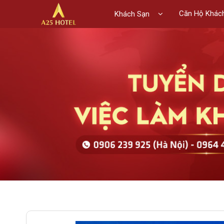
Căn Hộ Khác
Khách Sạn