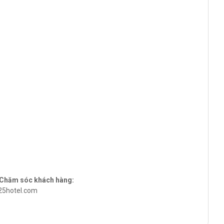
& Chăm sóc khách hàng:
a25hotel.com