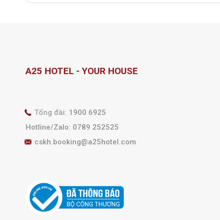
A25 HOTEL - YOUR HOUSE
Tổng đài:
1900 6925
Hotline/Zalo
:
0789 252525
cskh.booking@a25hotel.com