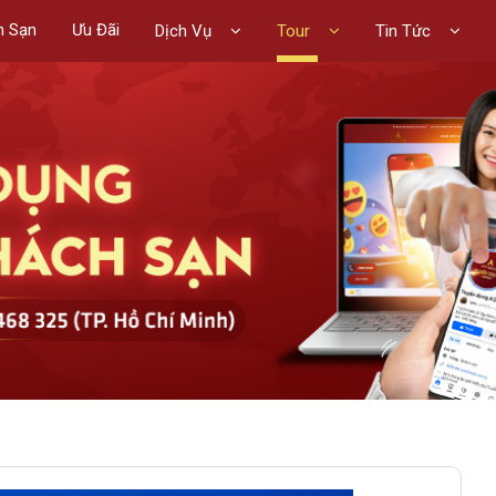
h Sạn
Ưu Đãi
Dịch Vụ
Tour
Tin Tức