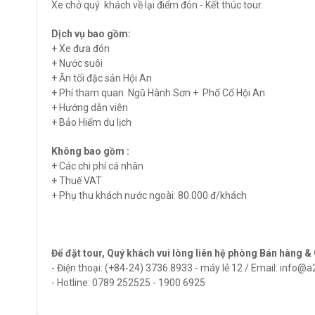
Xe chở quý khách về lại điểm đón - Kết thúc tour.
Dịch vụ bao gồm:
+ Xe đưa đón
+ Nước suôi
+ Ăn tối đặc sản Hội An
+ Phí tham quan Ngũ Hành Sơn + Phố Cổ Hội An
+ Hướng dẫn viên
+ Bảo Hiểm du lịch
Không bao gồm :
+ Các chi phí cá nhân
+ Thuế VAT
+ Phụ thu khách nước ngoài: 80.000 đ/khách
Để đặt tour, Quý khách vui lòng liên hệ phòng Bán hàng 
- Điện thoại: (+84-24) 3736 8933 - máy lẻ 12 / Email: info@
- Hotline: 0789 252525 - 1900 6925