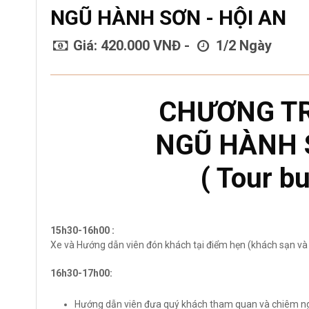
NGŨ HÀNH SƠN - HỘI AN
Giá: 420.000 VNĐ -
1/2 Ngày
CHƯƠNG TR
NGŨ HÀNH S
( Tour b
15h30-16h00 :
Xe và Hướng dẫn viên đón khách tại điểm hẹn (khách sạn và
16h30-17h00:
Hướng dẫn viên đưa quý khách tham quan và chiêm ngư