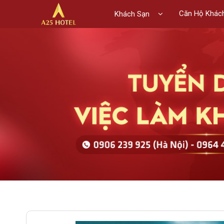
Căn Hộ Khác
Khách Sạn