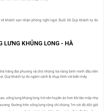
 về khách sạn nhận phòng nghỉ ngơi. Buổi tối Quý khách tự do
NG LƯNG KHỦNG LONG - HÀ
nhà hàng địa phương và chờ những tia nắng bình minh đầu tiên
n lợi. Quý khách tự do ngắm cảnh & chụp hình với biển mây.
cao, sống lưng khủng long trở nên huyền ảo hơn khi làn mây nhẹ
 sương. Đường trên sống lưng rộng chỉ chừng 1m với độ dốc gắt