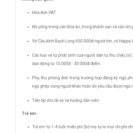
Hóa đơn VAT
Đồ uống trong các bữa ăn, trong khách sạn và các chi 
Vé Cầu kính Bạch Long 650.000đ/người lớn, vé Happy 
Các loại vé tự phát sinh của người dân tự thu (nếu có)
dao động từ 10.000đ - 30.000đ/điểm.
Phụ thu phòng đơn trong trường hợp đăng ký ngủ p
ngủ ghép cùng người khác hoặc do yêu cầu được ngủ r
Tiền típ cho lái xe và hướng dẫn viên:
Trẻ em:
Trẻ em từ 1-4 tuổi miễn phí (bố mẹ tự lo mọi chi phí c