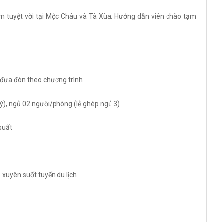
hiệm tuyệt vời tại Mộc Châu và Tà Xùa. Hướng dẫn viên chào tạm
) đưa đón theo chương trình
ý), ngủ 02 người/phòng (lẻ ghép ngủ 3)
suất
 xuyên suốt tuyến du lịch