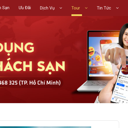
h Sạn
Ưu Đãi
Dịch Vụ
Tour
Tin Tức