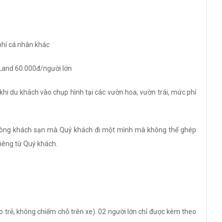
phí cá nhân khác
Land 60.000đ/người lớn
 khi du khách vào chụp hình tại các vườn hoa, vườn trái, mức phí
hòng khách sạn mà Quý khách đi một mình mà không thể ghép
iêng từ Quý khách.
ho trẻ, không chiếm chỗ trên xe). 02 người lớn chỉ được kèm theo