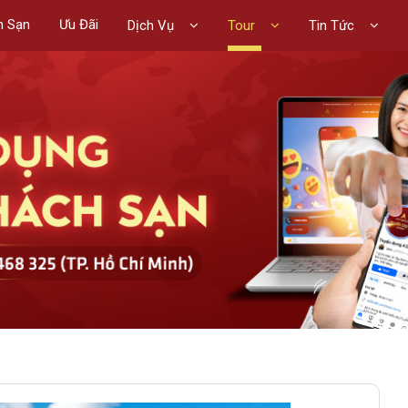
h Sạn
Ưu Đãi
Dịch Vụ
Tour
Tin Tức