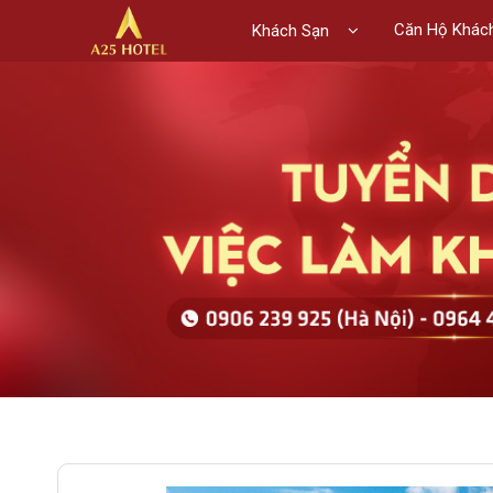
Căn Hộ Khác
Khách Sạn