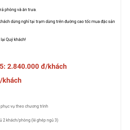
rả phòng và ăn trưa.
 khách dừng nghỉ tại trạm dừng trên đường cao tốc mua đặc sản
p lại Quý khách!
5:
2.840.000 đ/khách
đ/khách
) phục vụ theo chương trình
ủ 2 khách/phòng (lẻ ghép ngủ 3)