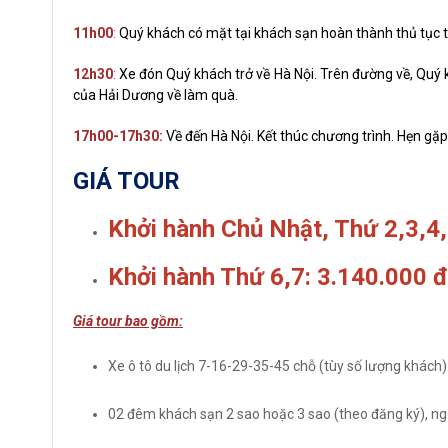
11h00
:
Quý khách có mặt tại khách sạn hoàn thành thủ tục t
12h30
:
Xe đón Quý khách trở về Hà Nội. Trên đường về, Quý
của Hải Dương về làm quà.
17h00-17h30:
Về đến Hà Nội. Kết thúc chương trình. Hẹn gặ
GIÁ TOUR
Khởi hành Chủ Nhật, Thứ 2,3,4,
Khởi hành Thứ 6,7
: 3.140.000 
Giá tour bao gồm:
Xe ô tô du lịch 7-16-29-35-45 chỗ (tùy số lượng khách
02 đêm khách sạn 2 sao hoặc 3 sao (theo đăng ký), ng