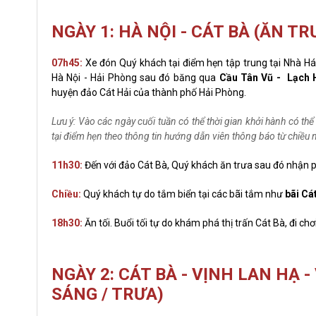
NGÀY 1: HÀ NỘI - CÁT BÀ (ĂN TRƯ
07h45:
Xe đón Quý khách tại điểm hẹn tập trung tại Nhà Há
Hà Nội - Hải Phòng sau đó băng qua
Cầu Tân Vũ - Lạch
huyện đảo Cát Hải của thành phố Hải Phòng.
Lưu ý: Vào các ngày cuối tuần có thể thời gian khởi hành có t
tại điểm hẹn theo thông tin hướng dẫn viên thông báo từ chiều
11h30:
Đến với đảo Cát Bà, Quý khách ăn trưa sau đó nhận 
Chiều:
Quý khách tự do tắm biển tại các bãi tắm như
bãi Cát
18h30:
Ăn tối. Buổi tối tự do khám phá thị trấn Cát Bà, đi chơ
NGÀY 2: CÁT BÀ - VỊNH LAN HẠ - 
SÁNG / TRƯA)