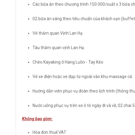
Các bữa ăn theo chương trình 150.000/suất x 3 bữa chí
02 bữa ăn sáng theo tiêu chuẩn của khách sạn (buffet
Vé thăm quan Vịnh Lan Hạ
Tàu thăm quan vịnh Lan Hạ
Chèo Kayaking ở Hang Luồn - Tay Kéo
Vé xe điện hoặc xe đạp từ ngoài vào khu massage cá
Hướng dẫn viên phục vụ đoàn theo lịch trình (thông th
Nước uống phục vụ trên xe ô tô ngày đi và về, 02 chai
Không bao gồm:
Hóa đơn thuế VAT