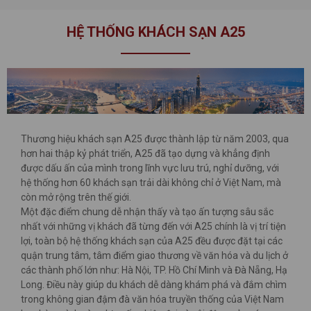
HỆ THỐNG KHÁCH SẠN A25
Thương hiệu khách sạn A25 được thành lập từ năm 2003, qua
hơn hai thập kỷ phát triển, A25 đã tạo dựng và khẳng định
được dấu ấn của mình trong lĩnh vực lưu trú, nghỉ dưỡng, với
hệ thống hơn 60 khách sạn trải dài không chỉ ở Việt Nam, mà
còn mở rộng trên thế giới.
Một đặc điểm chung dễ nhận thấy và tạo ấn tượng sâu sắc
nhất với những vị khách đã từng đến với A25 chính là vị trí tiện
lợi, toàn bộ hệ thống khách sạn của A25 đều được đặt tại các
quận trung tâm, tâm điểm giao thương về văn hóa và du lịch ở
các thành phố lớn như: Hà Nội, TP. Hồ Chí Minh và Đà Nẵng, Hạ
Long. Điều này giúp du khách dễ dàng khám phá và đắm chìm
trong không gian đậm đà văn hóa truyền thống của Việt Nam