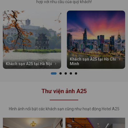
hợp với nhu cầu của quý khách!
Khách sạn A25 tại Hồ Chí
Khách sạn A25 tại Hà Nội
Minh
Thư viện ảnh A25
Hình ảnh nổi bật các khách sạn cũng như hoạt động Hotel A25