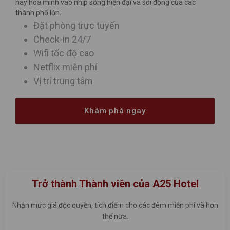
hay hòa mình vào nhịp sống hiện đại và sôi động của các
thành phố lớn.
Đặt phòng trực tuyến
Check-in 24/7
Wifi tốc độ cao
Netflix miễn phí
Vị trí trung tâm
Khám phá ngay
Trở thành Thành viên của A25 Hotel
Nhận mức giá độc quyền, tích điểm cho các đêm miễn phí và hơn
thế nữa.