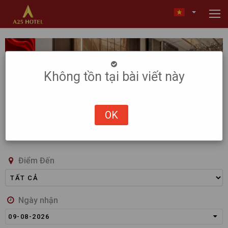
Không tồn tại bài viết này
OK
Điểm Đến
Ngày nhận
09-08-2026