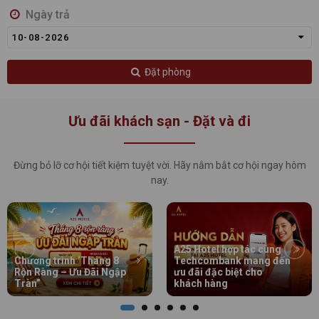
Ngày trả
10-08-2026
Đặt phòng
Ưu đãi khách sạn - Đặt và đi
Đừng bỏ lỡ cơ hội tiết kiệm tuyệt vời. Hãy nắm bắt cơ hội ngay hôm
nay.
A25 Hotel hợp tác cùng
Chương trình ‘Tháng 8
Techcombank mang đến
Rộn Ràng – Ưu Đãi Ngập
ưu đãi đặc biệt cho
Tràn”
khách hàng