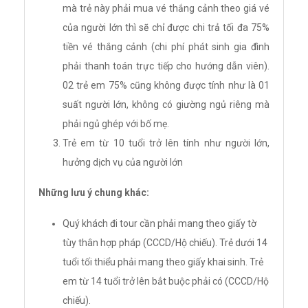
mà trẻ này phải mua vé thắng cảnh theo giá vé
của người lớn thì sẽ chỉ được chi trả tối đa 75%
tiền vé thắng cảnh (chi phí phát sinh gia đình
phải thanh toán trực tiếp cho hướng dẫn viên).
02 trẻ em 75% cũng không được tính như là 01
suất người lớn, không có giường ngủ riêng mà
phải ngủ ghép với bố mẹ.
Trẻ em từ 10 tuổi trở lên tính như người lớn,
hưởng dịch vụ của người lớn
Những lưu ý chung khác:
Quý khách đi tour cần phải mang theo giấy tờ
tùy thân hợp pháp (CCCD/Hộ chiếu). Trẻ dưới 14
tuổi tối thiểu phải mang theo giấy khai sinh. Trẻ
em từ 14 tuổi trở lên bắt buộc phải có (CCCD/Hộ
chiếu).