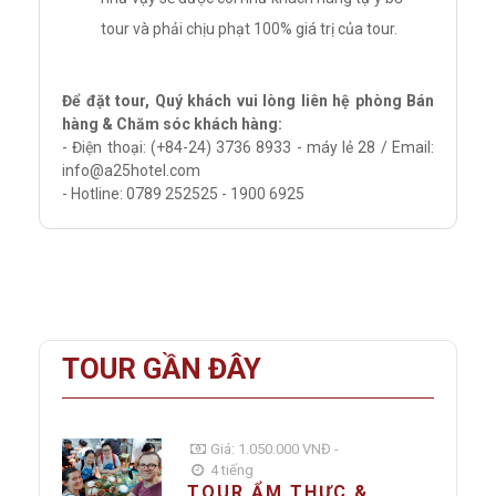
tour và phải chịu phạt 100% giá trị của tour.
Để đặt tour, Quý khách vui lòng liên hệ phòng Bán
hàng & Chăm sóc khách hàng:
- Điện thoại: (+84-24) 3736 8933 - máy lẻ 28 / Email:
info@a25hotel.com
- Hotline: 0789 252525 - 1900 6925
TOUR GẦN ĐÂY
Giá: 1.050.000 VNĐ -
4 tiếng
TOUR ẨM THỰC &