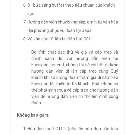
01 bữa sáng buffet theo tiêu chuẩn của khách
sạn
Hướng dẫn viên chuyên nghiệp, am hiểu văn hóa
địa phương phục vụ đoàn tại Sapa
Vé vào cửa 01 lần tại Bản Cát Cát
Do tính chất đặc thù về giá vé cáp treo và
chính sách đối với hướng dẫn viên tại
Fansipan Legend, chúng tôi sẽ chỉ bố trí được
hướng dẫn viên đi lên cáp treo cùng Quý
khách khi số lượng đoàn tham gia đi cáp treo
Fansipan tối thiểu từ 05 khách. Hoặc đoàn có
thể phát sinh mua vé cáp treo cho hướng dẫn
viên để hướng dẫn viên có thể lên đỉnh cùng
đoàn.
Không bao gồm:
Hóa đơn thuế GTGT (nếu lấy hóa đơn cần báo