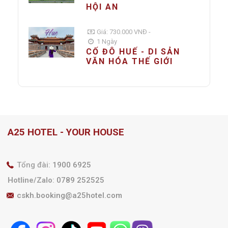
HỘI AN
Giá: 730.000 VNĐ -
1 Ngày
CỐ ĐÔ HUẾ - DI SẢN
VĂN HÓA THẾ GIỚI
A25 HOTEL - YOUR HOUSE
Tổng đài:
1900 6925
Hotline/Zalo
:
0789 252525
cskh.booking@a25hotel.com