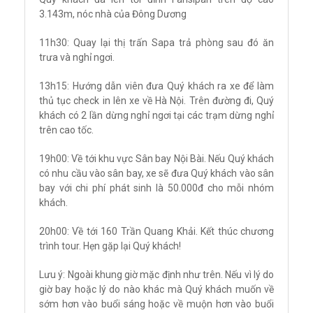
3.143m, nóc nhà của Đông Dương
11h30: Quay lại thị trấn Sapa trả phòng sau đó ăn
trưa và nghỉ ngơi.
13h15: Hướng dẫn viên đưa Quý khách ra xe để làm
thủ tục check in lên xe về Hà Nội. Trên đường đi, Quý
khách có 2 lần dừng nghỉ ngơi tại các trạm dừng nghỉ
trên cao tốc.
19h00: Về tới khu vực Sân bay Nội Bài. Nếu Quý khách
có nhu cầu vào sân bay, xe sẽ đưa Quý khách vào sân
bay với chi phí phát sinh là 50.000đ cho mỗi nhóm
khách.
20h00: Về tới 160 Trần Quang Khải. Kết thúc chương
trình tour. Hẹn gặp lại Quý khách!
Lưu ý: Ngoài khung giờ mặc định như trên. Nếu vì lý do
giờ bay hoặc lý do nào khác mà Quý khách muốn về
sớm hơn vào buổi sáng hoặc về muộn hơn vào buổi