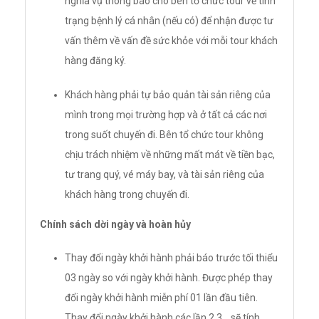
nghĩa vụ thông báo cho bên tổ chức tour về tình
trạng bệnh lý cá nhân (nếu có) để nhận được tư
vấn thêm về vấn đề sức khỏe với mỗi tour khách
hàng đăng ký.
Khách hàng phải tự bảo quản tài sản riêng của
mình trong mọi trường hợp và ở tất cả các nơi
trong suốt chuyến đi. Bên tổ chức tour không
chịu trách nhiệm về những mất mát về tiền bạc,
tư trang quý, vé máy bay, và tài sản riêng của
khách hàng trong chuyến đi.
Chính sách dời ngày và hoàn hủy
Thay đổi ngày khởi hành phải báo trước tối thiểu
03 ngày so với ngày khởi hành. Được phép thay
đổi ngày khởi hành miễn phí 01 lần đầu tiên.
Thay đổi ngày khởi hành các lần 2,3... sẽ tính