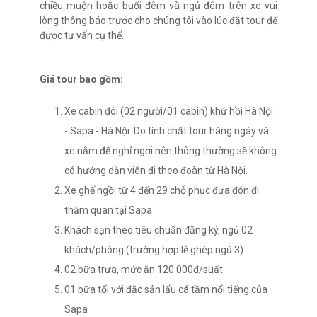
chiều muộn hoặc buổi đêm và ngủ đêm trên xe vui
lòng thông báo trước cho chúng tôi vào lúc đặt tour để
được tư vấn cụ thể.
Giá tour bao gồm:
Xe cabin đôi (02 người/01 cabin) khứ hồi Hà Nội
- Sapa - Hà Nội. Do tính chất tour hàng ngày và
xe nằm để nghỉ ngơi nên thông thường sẽ không
có hướng dẫn viên đi theo đoàn từ Hà Nội.
Xe ghế ngồi từ 4 đến 29 chỗ phục đưa đón đi
thăm quan tại Sapa
Khách sạn theo tiêu chuẩn đăng ký, ngủ 02
khách/phòng (trường hợp lẻ ghép ngủ 3)
02 bữa trưa, mức ăn 120.000đ/suất
01 bữa tối với đặc sản lẩu cá tầm nổi tiếng của
Sapa