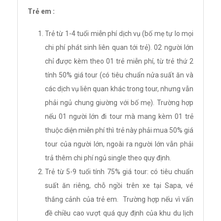
Trẻ em :
Trẻ từ 1-4 tuổi miễn phí dịch vụ (bố mẹ tự lo mọi
chi phí phát sinh liên quan tới trẻ). 02 người lớn
chỉ được kèm theo 01 trẻ miễn phí, từ trẻ thứ 2
tính 50% giá tour (có tiêu chuẩn nửa suất ăn và
các dịch vụ liên quan khác trong tour, nhưng vẫn
phải ngủ chung giường với bố mẹ). Trường hợp
nếu 01 người lớn đi tour mà mang kèm 01 trẻ
thuộc diện miễn phí thì trẻ này phải mua 50% giá
tour của người lớn, ngoài ra người lớn vẫn phải
trả thêm chi phí ngủ single theo quy định.
Trẻ từ 5-9 tuổi tính 75% giá tour: có tiêu chuẩn
suất ăn riêng, chỗ ngồi trên xe tại Sapa, vé
thắng cảnh của trẻ em. Trường hợp nếu vì vấn
đề chiều cao vượt quá quy định của khu du lịch