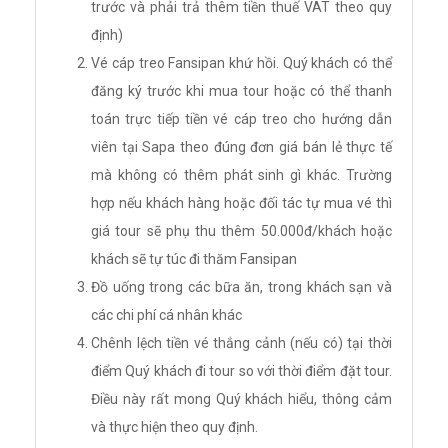
trước và phải trả thêm tiền thuế VAT theo quy
định)
Vé cáp treo Fansipan khứ hồi. Quý khách có thể
đăng ký trước khi mua tour hoặc có thể thanh
toán trực tiếp tiền vé cáp treo cho hướng dẫn
viên tại Sapa theo đúng đơn giá bán lẻ thực tế
mà không có thêm phát sinh gì khác. Trường
hợp nếu khách hàng hoặc đối tác tự mua vé thì
giá tour sẽ phụ thu thêm 50.000đ/khách hoặc
khách sẽ tự túc đi thăm Fansipan
Đồ uống trong các bữa ăn, trong khách sạn và
các chi phí cá nhân khác
Chênh lệch tiền vé thắng cảnh (nếu có) tại thời
điểm Quý khách đi tour so với thời điểm đặt tour.
Điều này rất mong Quý khách hiểu, thông cảm
và thực hiện theo quy định.