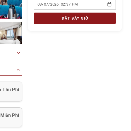
ĐẶT BÂY GIỜ
 Thu Phí
 Miễn Phí