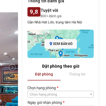
Thông tin đánh giá
Tuyệt vời
9,8
800+ đánh giá
Gần Nhà Hát Lớn, trung tâm Hà Nội
XEM BẢN ĐỒ
Đặt phòng theo giờ
Đặt phòng
Thông tin
Chọn hạng phòng
*
Chọn hạng phòng
Ngày giờ nhận phòng
*