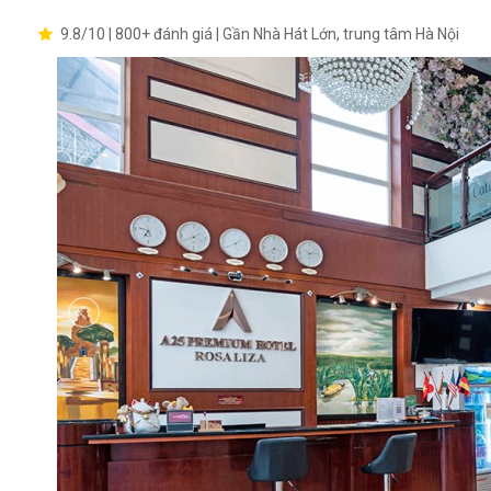
9.8/10 | 800+ đánh giá | Gần Nhà Hát Lớn, trung tâm Hà Nội