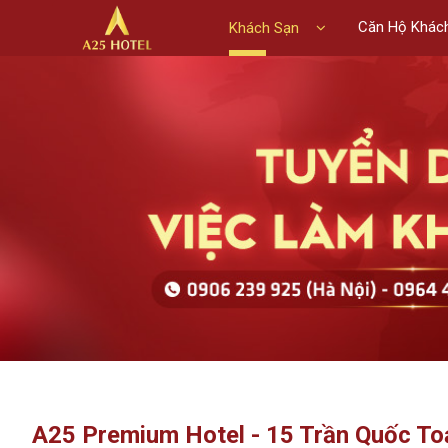
Căn Hộ Khác
Khách Sạn
A25 Premium Hotel - 15 Trần Quốc T