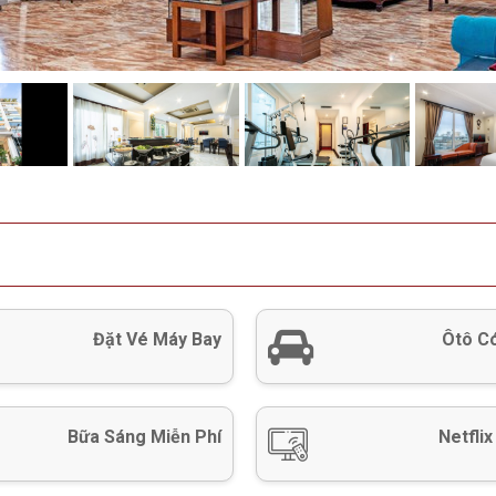
Đặt Vé Máy Bay
Ôtô Có
Bữa Sáng Miễn Phí
Netflix