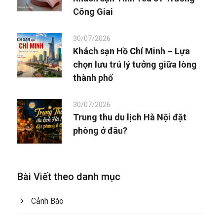
Công Giai
30/07/2026
Khách sạn Hồ Chí Minh – Lựa
chọn lưu trú lý tưởng giữa lòng
thành phố
30/07/2026
Trung thu du lịch Hà Nội đặt
phòng ở đâu?
Bài Viết theo danh mục
Cảnh Báo