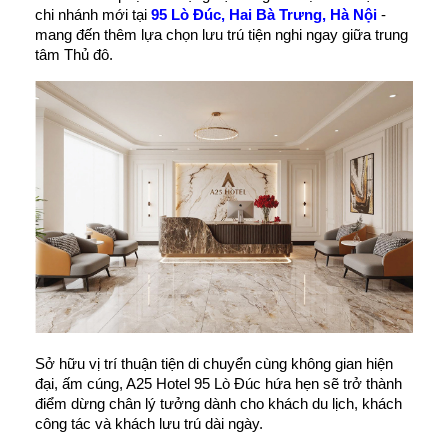
chi nhánh mới tại 
95 Lò Đúc, Hai Bà Trưng, Hà Nội
- 
mang đến thêm lựa chọn lưu trú tiện nghi ngay giữa trung 
tâm Thủ đô.
Sở hữu vị trí thuận tiện di chuyển cùng không gian hiện 
đại, ấm cúng, A25 Hotel 95 Lò Đúc hứa hẹn sẽ trở thành 
điểm dừng chân lý tưởng dành cho khách du lịch, khách 
công tác và khách lưu trú dài ngày.