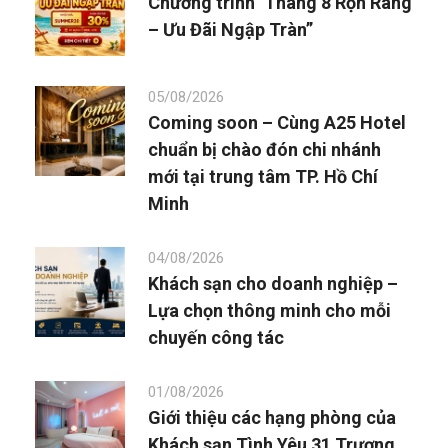
Chương trình ‘Tháng 8 Rộn Ràng
– Ưu Đãi Ngập Tràn”
05/08/2026
Coming soon – Cùng A25 Hotel
chuẩn bị chào đón chi nhánh
mới tại trung tâm TP. Hồ Chí
Minh
04/08/2026
Khách sạn cho doanh nghiệp –
Lựa chọn thông minh cho mỗi
chuyến công tác
01/08/2026
Giới thiệu các hạng phòng của
Khách sạn Tình Yêu 31 Trương