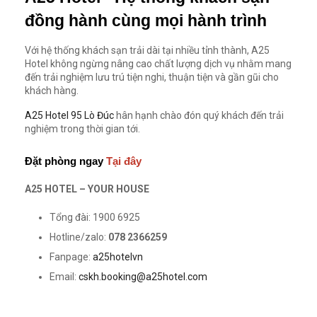
đồng hành cùng mọi hành trình
Với hệ thống khách sạn trải dài tại nhiều tỉnh thành, A25
Hotel không ngừng nâng cao chất lượng dịch vụ nhằm mang
đến trải nghiệm lưu trú tiện nghi, thuận tiện và gần gũi cho
khách hàng.
A25 Hotel 95 Lò Đúc
hân hạnh chào đón quý khách đến trải
nghiệm trong thời gian tới.
Đặt phòng ngay
Tại đây
A25 HOTEL – YOUR HOUSE
Tổng đài: 1900 6925
Hotline/zalo:
078 2366259
Fanpage:
a25hotelvn
Email:
cskh.booking@a25hotel.com