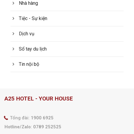
Nhà hàng
Tiệc - Sự kiện
Dịch vụ
Sổ tay du lịch
Tin nội bộ
A25 HOTEL - YOUR HOUSE
Tổng đài:
1900 6925
Hotline/Zalo
:
0789 252525