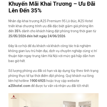
Khuyến Mãi Khai Trương – Ưu Đãi
Lên Đến 35%
Nhân dịp khai trương A25 Premium 95 Lò Đúc, A25 Hotel
triển khai chương trình ưu đãi đặc biệt giảm giá phòng lên
đến
35%
dành cho khách hàng đặt phòng trong thời gian từ
25/05/2026 đến hết ngày 24/06/2026
.
Đây là cơ hội để du khách và khách công tác trải nghiệm
không gian lưu trú hiện đại, dịch vụ chuyên nghiệp cùng vị trí
thuận tiện ngay trung tâm Hà Nội với mức giá hấp dẫn hơn
bao giờ hết.
Số lượng phòng ưu đãi có hạn và áp dụng tùy theo tình trạng
phòng thực tế tại thời điểm đặt phòng. Quý khách vui lòng
liên hệ hotline
1900 6925
hoặc truy cập website
a25hotel.com
để được tư vấn và nhận ưu đãi tốt nhất.