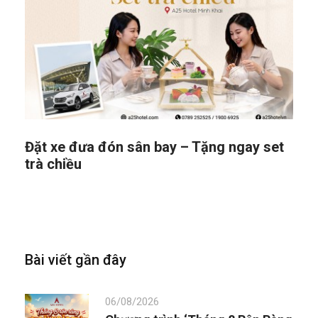
Đặt xe đưa đón sân bay – Tặng ngay set
trà chiều
Bài viết gần đây
06/08/2026