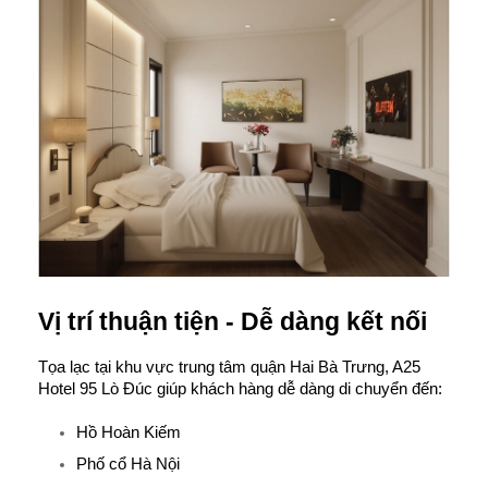
Vị trí thuận tiện - Dễ dàng kết nối
Tọa lạc tại khu vực trung tâm quận Hai Bà Trưng, A25 
Hotel 95 Lò Đúc giúp khách hàng dễ dàng di chuyển đến:
Hồ Hoàn Kiếm
Phố cổ Hà Nội