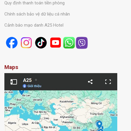
Quy định thanh toán tiền phòng
Chính sách bảo vệ dữ liệu cá nhân
Cảnh báo mạo danh A25 Hotel
Maps