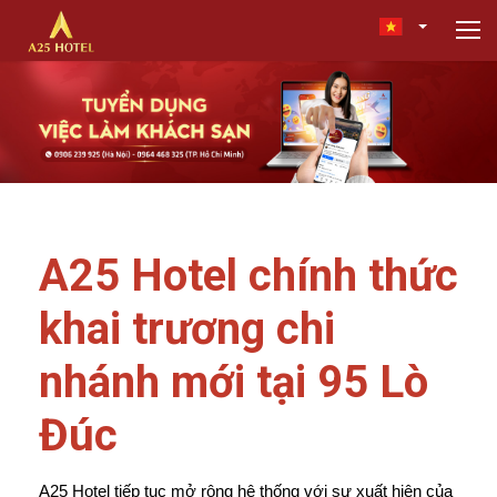
A25 Hotel chính thức
khai trương chi
nhánh mới tại 95 Lò
Đúc
A25 Hotel tiếp tục mở rộng hệ thống với sự xuất hiện của 