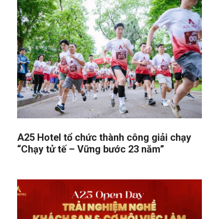
A25 Hotel tổ chức thành công giải chạy
“Chạy tử tế – Vững bước 23 năm”