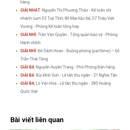
hàng
GIẢI NHẤT
: Nguyễn Thị Phương Thảo - Kế toán chi
nhánh cụm 53 Tuệ Tĩnh, 80 Mai Hắc Đế, 07 Triệu Việt
Vương - Phòng Kế toán tổng hợp
GIẢI NHÌ
: Trần Văn Quyền - Tổng quản bảo vệ - Phòng
Hành chính
GIẢI NHÌ
: Đỗ Sách Hoan - Buồng phòng (parttime) – 66
Trần Thái Tông
GIẢI BA
: Nguyễn Huyền Trang - Phó Phòng Bán hàng
GIẢI BA
: Bùi Đình Sơn - Lễ tân thu ngân - 21 Nghĩa Tân
GIẢI BA
: Lò Văn Hòa - Lễ tân thu ngân - 385 Hoàng
Quốc Việt
Bài viết liên quan