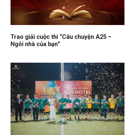
Trao giải cuộc thi “Câu chuyện A25 –
Ngôi nhà của bạn”