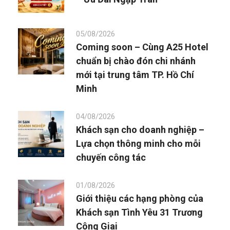
05/08/2026
Coming soon – Cùng A25 Hotel
chuẩn bị chào đón chi nhánh
mới tại trung tâm TP. Hồ Chí
Minh
04/08/2026
Khách sạn cho doanh nghiệp –
Lựa chọn thông minh cho mỗi
chuyến công tác
01/08/2026
Giới thiệu các hạng phòng của
Khách sạn Tình Yêu 31 Trương
Công Giai