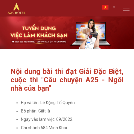
Nội dung bài thi đạt Giải Đặc Biệt,
cuộc thi "Câu chuyện A25 - Ngôi
nhà của bạn"
Họ và tên: Lê Đặng Tố Quyên
Bộ phận: Giặt là
Ngày vào làm việc: 09/2022
Chi nhánh 684 Minh Khai