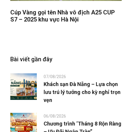
Cúp Vàng gọi tên Nhà vô địch A25 CUP
S7 – 2025 khu vực Hà Nội
Bài viết gần đây
07/08/2026
Khách sạn Đà Nẵng – Lựa chọn
lưu trú lý tưởng cho kỳ nghỉ trọn
vẹn
06/08/2026
Chương trình ‘Tháng 8 Rộn Ràng
– Ưu Đãi Ngập Tràn”