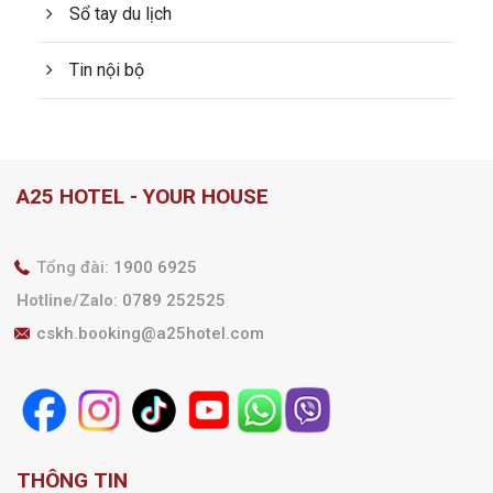
Sổ tay du lịch
Tin nội bộ
A25 HOTEL - YOUR HOUSE
Tổng đài:
1900 6925
Hotline/Zalo
:
0789 252525
cskh.booking@a25hotel.com
THÔNG TIN