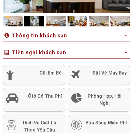
Thông tin khách sạn
Tiện nghi khách sạn
Cũi Em Bé
Đặt Vé Máy Bay
Ôtô Có Thu Phí
Phòng Họp, Hội
Nghị
Dịch Vụ Giặt Là
Bữa Sáng Miễn Phí
Theo Yêu Cầu