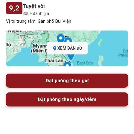
Tuyệt vời
9,2
300+ đánh giá
Vị trí trung tâm, Gần phố Bùi Viện
XEM BẢN ĐỒ
Đặt phòng theo giờ
Đặt phòng theo ngày/đêm