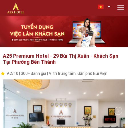
A25 Premium Hotel - 29 Bùi Thị Xuân - Khách Sạn
Tại Phường Bến Thành
9.2/10 | 300+ đánh giá | Vị trí trung tâm, Gần phố Bùi Viện