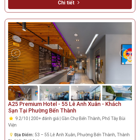
Chi tiết
A25 Premium Hotel - 55 Lê Anh Xuân - Khách
Sạn Tại Phường Bến Thành
9.2/10 | 200+ đánh giá | Gần Chợ Bến Thành, Phố Tây Bùi
Viện
Địa Điểm:
53 – 55 Lê Anh Xuân, Phường Bến Thành, Thành