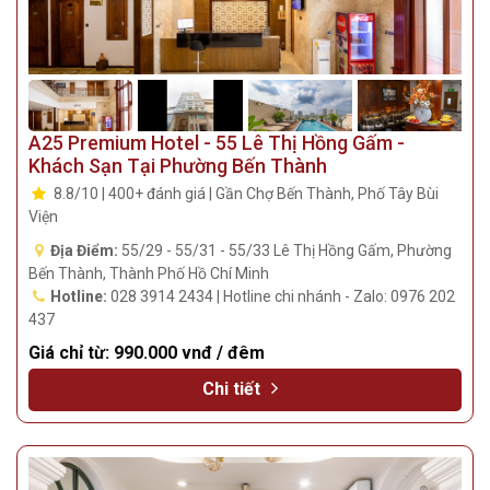
A25 Premium Hotel - 55 Lê Thị Hồng Gấm -
Khách Sạn Tại Phường Bến Thành
8.8/10 | 400+ đánh giá | Gần Chợ Bến Thành, Phố Tây Bùi
Viện
Địa Điểm:
55/29 - 55/31 - 55/33 Lê Thị Hồng Gấm, Phường
Bến Thành, Thành Phố Hồ Chí Minh
Hotline:
028 3914 2434 | Hotline chi nhánh - Zalo: 0976 202
437
Giá chỉ từ:
990.000 vnđ / đêm
Chi tiết