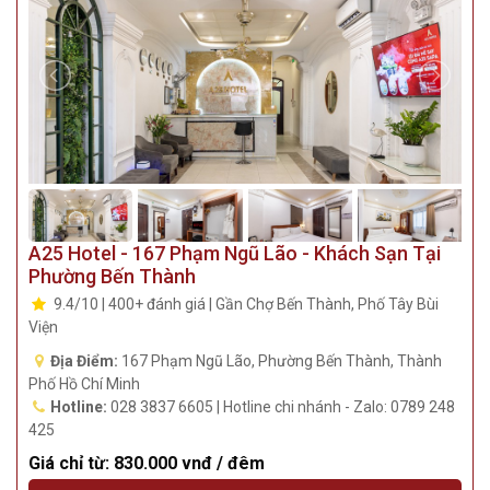
A25 Hotel - 167 Phạm Ngũ Lão - Khách Sạn Tại
Phường Bến Thành
9.4/10 | 400+ đánh giá | Gần Chợ Bến Thành, Phố Tây Bùi
Viện
Địa Điểm:
167 Phạm Ngũ Lão, Phường Bến Thành, Thành
Phố Hồ Chí Minh
Hotline:
028 3837 6605 | Hotline chi nhánh - Zalo: 0789 248
425
Giá chỉ từ:
830.000 vnđ / đêm