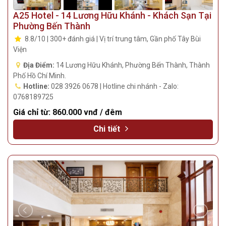
A25 Hotel - 14 Lương Hữu Khánh - Khách Sạn Tại
Phường Bến Thành
8.8/10 | 300+ đánh giá | Vị trí trung tâm, Gần phố Tây Bùi
Viện
Địa Điểm:
14 Lương Hữu Khánh, Phường Bến Thành, Thành
Phố Hồ Chí Minh.
Hotline:
028 3926 0678 | Hotline chi nhánh - Zalo:
0768189725
Giá chỉ từ:
860.000 vnđ / đêm
Chi tiết